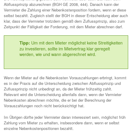
Abflussprinzip abzurechnen (BGH GE 2008, 444). Danach kann der
Vermieter die Zahlung einer Nebenkostenposition fordern, wenn er diese
selbst bezahlt. Zugleich stellt der BGH in dieser Entscheidung aber auch
klar, dass der Vermieter trotzdem gemäß dem Zuflussprinzip, also zum
Zeitpunkt der Fälligkeit der Forderung, mit dem Mieter abrechnen darf.
Um mit dem Mieter möglichst keine Streitigkeiten
Tipp:
zu investieren, sollte im Mietvertrag klar geregelt
werden, wie und wann abgerechnet wird.
Wenn der Mieter auf die Nebenkosten Vorauszahlungen erbringt, kommt
es in der Praxis auf die Unterscheidung zwischen Abflussprinzip und
Zuflussprinzip nicht unbedingt an, da der Mieter frühzeitig zahlt.
Relevant wird die Unterscheidung allenfalls dann, wenn der Vermieter
Nebenkosten abrechnen möchte, die er bei der Berechnung der
Vorauszahlungen noch nicht berücksichtigt hat.
Im Übrigen dürfte jeder Vermieter daran interessiert sein, möglichst früh
Zahlung vom Mieter zu erhalten, insbesondere dann, wenn er selbst
einzelne Nebenkostenpositionen bezahlt.