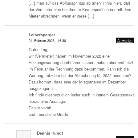
[…] man auf das Abflussprinzip ab (mehr Infos hier), darf
der Vermieter eine bestimmte Kostenposition nur mit dem
Mieter abrechnen, wenn er diese […]
Leibersperger
24. Februar 2023 - 16:30
Antworten
Guten Tag,
wir (Vermieter) haben im November 2022 eine
Heizungswartung durchführen lassen, haben aber erst jetzt
im Februar die Rechnung dazu bekommen. Kann ich die
Wartung trotzdem bei der Abrechnung für 2022 ansetzen?
Dazu kommt, dass eine der Mietparteien im Dezember
ausgezogen ist.
Ich finde diesbezüglich leider auch in keinem Gesetzestext
hierzu eine Aussage.
Danke vorab
und freundliche Grüße
Dennis Hundt