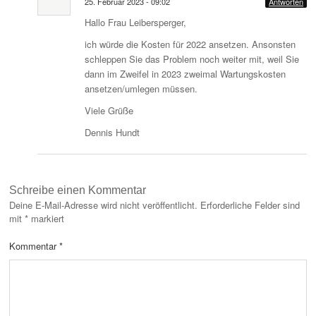
25. Februar 2023 - 09:02
Antworten
Hallo Frau Leibersperger,
ich würde die Kosten für 2022 ansetzen. Ansonsten
schleppen Sie das Problem noch weiter mit, weil Sie
dann im Zweifel in 2023 zweimal Wartungskosten
ansetzen/umlegen müssen.
Viele Grüße
Dennis Hundt
Schreibe einen Kommentar
Deine E-Mail-Adresse wird nicht veröffentlicht.
Erforderliche Felder sind
mit
*
markiert
Kommentar
*