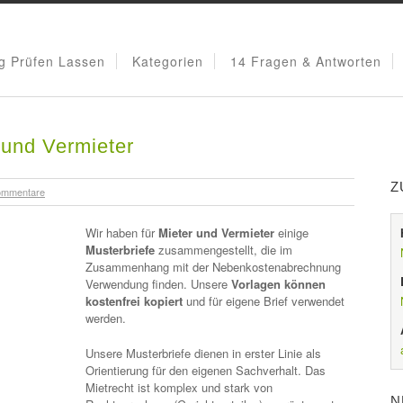
g Prüfen Lassen
Kategorien
14 Fragen & Antworten
 und Vermieter
Z
ommentare
Wir haben für
Mieter und Vermieter
einige
Musterbriefe
zusammengestellt, die im
Zusammenhang mit der Nebenkostenabrechnung
Verwendung finden. Unsere
Vorlagen können
kostenfrei kopiert
und für eigene Brief verwendet
werden.
Unsere Musterbriefe dienen in erster Linie als
Orientierung für den eigenen Sachverhalt. Das
Mietrecht ist komplex und stark von
N