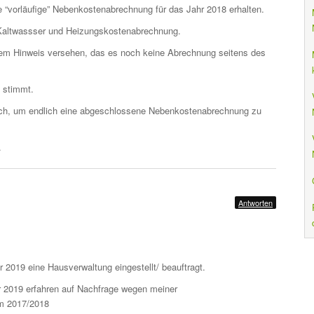
 “vorläufige” Nebenkostenabrechnung für das Jahr 2018 erhalten.
e Kaltwassser und Heizungskostenabrechnung.
em Hinweis versehen, das es noch keine Abrechnung seitens des
 stimmt.
ich, um endlich eine abgeschlossene Nebenkostenabrechnung zu
.
Antworten
 2019 eine Hausverwaltung eingestellt/ beauftragt.
 2019 erfahren auf Nachfrage wegen meiner
m 2017/2018