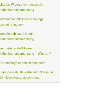
Muster: Widerspruch gegen die
Nebenkostenabrechnung
Mietbürgschaft: Unsere Vorlage
kostenfrei nutzen
Verteilerschlüssel in der
Nebenkostenabrechnung
Vermieter erstellt keine
Nebenkostenabrechnung – Was tun?
Gartenpflege in den Nebenkosten
Personenzahl als Verteilerschlüssel in
der Nebenkostenabrechnung