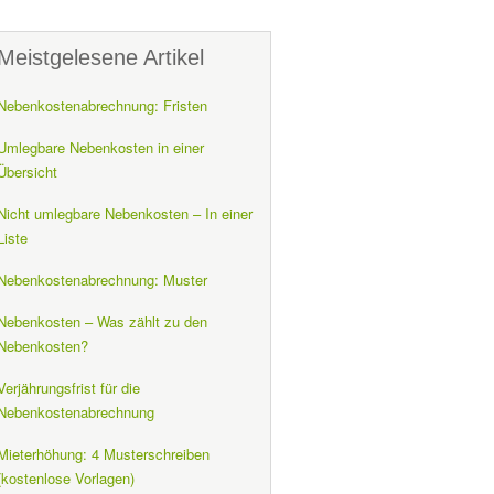
Meistgelesene Artikel
Nebenkostenabrechnung: Fristen
Umlegbare Nebenkosten in einer
Übersicht
Nicht umlegbare Nebenkosten – In einer
Liste
Nebenkostenabrechnung: Muster
Nebenkosten – Was zählt zu den
Nebenkosten?
Verjährungsfrist für die
Nebenkostenabrechnung
Mieterhöhung: 4 Musterschreiben
(kostenlose Vorlagen)