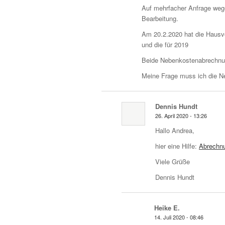
Auf mehrfacher Anfrage weg
Bearbeitung.
Am 20.2.2020 hat die Hausv
und die für 2019
Beide Nebenkostenabrechnu
Meine Frage muss ich die N
Dennis Hundt
26. April 2020 - 13:26
Hallo Andrea,
hier eine Hilfe:
Abrechnu
Viele Grüße
Dennis Hundt
Heike E.
14. Juli 2020 - 08:46