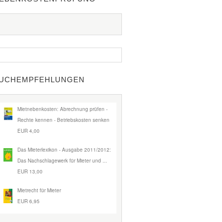
UCHEMPFEHLUNGEN
Mietnebenkosten: Abrechnung prüfen -
Rechte kennen - Betriebskosten senken
EUR 4,00
Das Mieterlexikon - Ausgabe 2011/2012:
Das Nachschlagewerk für Mieter und ...
EUR 13,00
Mietrecht für Mieter
EUR 6,95