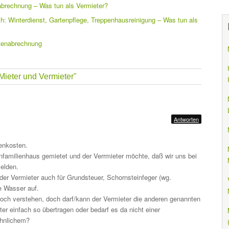
abrechnung – Was tun als Vermieter?
ch: Winterdienst, Gartenpflege, Treppenhausreinigung – Was tun als
stenabrechnung
 Mieter und Vermieter"
Antworten
enkosten.
nfamilienhaus gemietet und der Verrmieter möchte, daß wir uns bei
melden.
er Vermieter auch für Grundsteuer, Schornsteinfeger (wg.
e Wasser auf.
och verstehen, doch darf/kann der Vermieter die anderen genannten
er einfach so übertragen oder bedarf es da nicht einer
hnlichem?