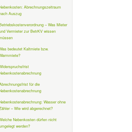
Nebenkosten: Abrechnungszeitraum
nach Auszug
Betriebskostenverordnung – Was Mieter
und Vermieter zur BetrKV wissen
müssen
Was bedeutet Kaltmiete bzw.
Warmmiete?
Widerspruchsfrist
Nebenkostenabrechnung
Abrechnungsfrist für die
Nebenkostenabrechnung
Nebenkostenabrechnung: Wasser ohne
Zähler – Wie wird abgerechnet?
Welche Nebenkosten dürfen nicht
umgelegt werden?