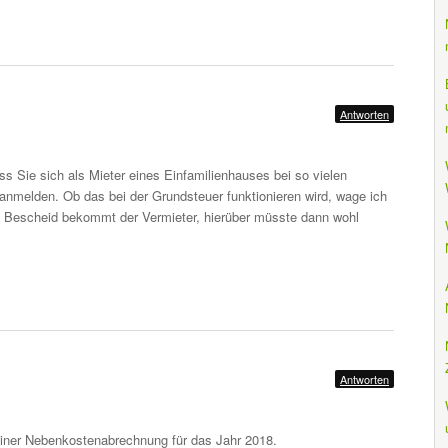
Antworten
ass Sie sich als Mieter eines Einfamilienhauses bei so vielen
anmelden. Ob das bei der Grundsteuer funktionieren wird, wage ich
n Bescheid bekommt der Vermieter, hierüber müsste dann wohl
Antworten
einer Nebenkostenabrechnung für das Jahr 2018.