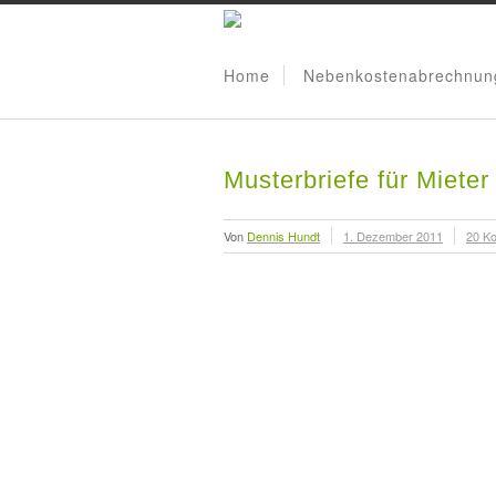
Home
Nebenkostenabrechnun
Musterbriefe für Mieter
Von
Dennis Hundt
1. Dezember 2011
20 K