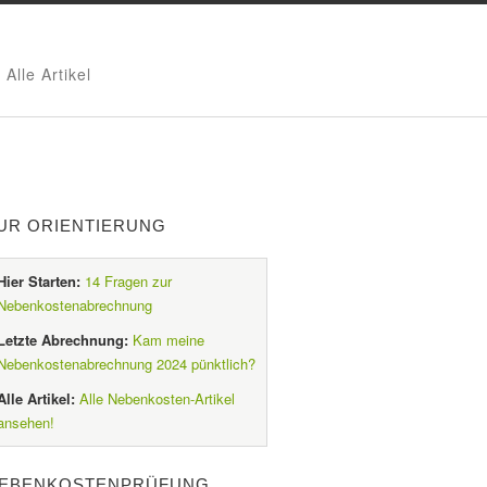
Alle Artikel
UR ORIENTIERUNG
Hier Starten:
14 Fragen zur
Nebenkostenabrechnung
Letzte Abrechnung:
Kam meine
Nebenkostenabrechnung 2024 pünktlich?
Alle Artikel:
Alle Nebenkosten-Artikel
ansehen!
EBENKOSTENPRÜFUNG