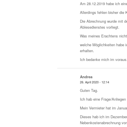
Am 28.12.2019 habe ich eine
Allerdings fehlen bisher di
Die Abrechnung wurde mit d
Ablesedienstes vorliegt.
Was meines Erachtens nicht
welche Möglichkeiten habe 
erhalten.
Ich bedanke mich im voraus
Andrea
26. April 2020 - 12:14
Guten Tag.
Ich hab eine Frage/Anliegen
Mein Vermieter hat im Januar
Dieses hab ich im Dezember
Nebenkostenabrechnung vo