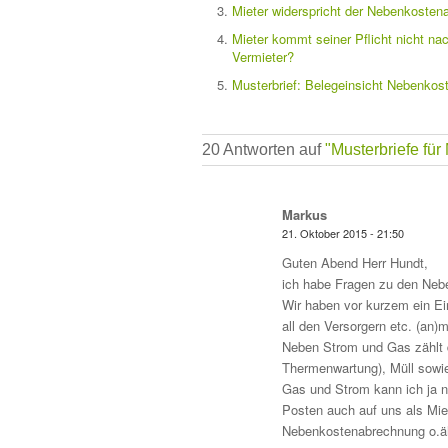
Mieter widerspricht der Nebenkosten
Mieter kommt seiner Pflicht nicht na
Vermieter?
Musterbrief: Belegeinsicht Nebenko
20 Antworten auf
"Musterbriefe für
Markus
21. Oktober 2015 - 21:50
Guten Abend Herr Hundt,
ich habe Fragen zu den Neb
Wir haben vor kurzem ein Ei
all den Versorgern etc. (an)
Neben Strom und Gas zählt d
Thermenwartung), Müll sowi
Gas und Strom kann ich ja n
Posten auch auf uns als Miet
Nebenkostenabrechnung o.ä