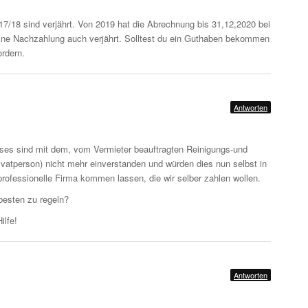
7/18 sind verjährt. Von 2019 hat die Abrechnung bis 31,12,2020 bei
 eine Nachzahlung auch verjährt. Solltest du ein Guthaben bekommen
ordern.
Antworten
uses sind mit dem, vom Vermieter beauftragten Reinigungs-und
ivatperson) nicht mehr einverstanden und würden dies nun selbst in
rofessionelle Firma kommen lassen, die wir selber zahlen wollen.
besten zu regeln?
ilfe!
Antworten