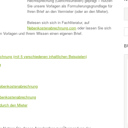
Rechtsprechung (Gerichtsurteilen) geprägt – nutzen
Sie unsere Vorlagen als Formulierungsgrundlage für
Ihren Brief an den Vermieter (oder an den Mieter).
Belesen sich sich in Fachliteratur, auf
Nebenkostenabrechnung.com
oder lassen Sie sich
ren Vorlagen und Ihrem Wissen einen eigenen Brief.
B
nung (mit 5 verschiedenen inhaltlichen Beispielen)
g
 Nebenkostenabrechnung
ebenkostenabrechnung
durch den Mieter