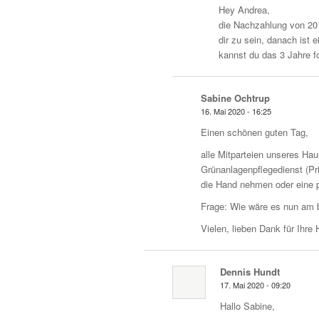
Hey Andrea,
die Nachzahlung von 201
dir zu sein, danach ist
kannst du das 3 Jahre f
Sabine Ochtrup
16. Mai 2020 - 16:25
Einen schönen guten Tag,
alle Mitparteien unseres Ha
Grünanlagenpflegedienst (Pr
die Hand nehmen oder eine p
Frage: Wie wäre es nun am 
Vielen, lieben Dank für Ihre H
Dennis Hundt
17. Mai 2020 - 09:20
Hallo Sabine,