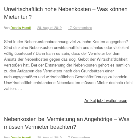
Unwirtschaftlich hohe Nebenkosten – Was können
Mieter tun?
Von
Dennis Hundt
28. August 2019
17 Kommentare
Sind in der Nebenkostenabrechnung viel zu hohe Kosten angegeben?
Sind einzelne Nebenkosten unwirtschaftlich und sinnlos oder vielleicht
völlig überteuert? Dann kann es sein, dass der Vermieter bei dem
Ansatz der Nebenkosten gegen das sog. Gebot der Wirtschaftlichkeit
verstoßen hat. Bei der Entstehung der Nebenkosten gehört es nämlich
zu den Aufgaben des Vermieters nach den Grundsätzen einer
ordnungsgemäßen und wirtschaftlichen Geschäftsführung zu handeln.
Unwirtschaftlich entstandene Nebenkosten müssen Mieter deshalb nicht
zahlen. …
Artikel jetzt weiter lesen
Nebenkosten bei Vermietung an Angehörige – Was
müssen Vermieter beachten?
Von
Dennis Hundt
20. August 2019
7 Kommentare