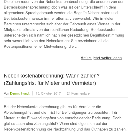
Die einen reden von der Nebenkostenabrechnung, die anderen von der
Betriebskostenabrechnung: doch was ist der Unterschied? In dem
allgemeinen Sprachgebrauch werden die Begriffe Nebenkosten und
Betriebskosten nahezu immer alternativ verwendet. Wie in vielen
Bereichen unterscheidet sich aber der Gebrauch eines Wortes in der
Mietpraxis oftmals von der rechtlichen Bedeutung. Betriebskosten
unterscheiden sich nämlich nach der gesetzlichen Begriffsbestimmung
sehr wesentlich von den Nebenkosten: Sie bezeichnen all die
Kostenpositionen einer Mietwohnung, die …
Artikel jetzt weiter lesen
Nebenkostenabrechnung: Wann zahlen?
(Zahlungsfrist für Mieter und Vermieter)
Von
Dennis Hundt
15. Oktober 2017
24 Kommentare
Bei der Nebenkostenabrechnung gibt es für Vermieter die
Abrechnungsfrist und die Frist für Berichtigungen zu beachten. Für
Mieter ist die Einwendungsfrist von entscheidender Bedeutung. Doch
gibt es auch eine Zahlungsfrist? Wann sind eigentlich bei der
Nebenkostenabrechnung die Nachzahlung und das Guthaben zu zahlen.