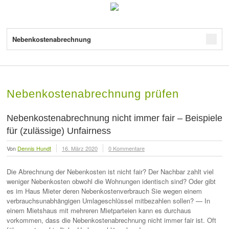
Nebenkostenabrechnung
Nebenkostenabrechnung prüfen
Nebenkostenabrechnung nicht immer fair – Beispiele
für (zulässige) Unfairness
Von
Dennis Hundt
16. März 2020
0 Kommentare
Die Abrechnung der Nebenkosten ist nicht fair? Der Nachbar zahlt viel
weniger Nebenkosten obwohl die Wohnungen identisch sind? Oder gibt
es im Haus Mieter deren Nebenkostenverbrauch Sie wegen einem
verbrauchsunabhängigen Umlageschlüssel mitbezahlen sollen? — In
einem Mietshaus mit mehreren Mietparteien kann es durchaus
vorkommen, dass die Nebenkostenabrechnung nicht immer fair ist. Oft