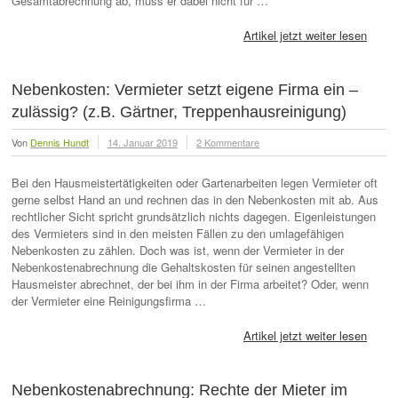
Gesamtabrechnung ab, muss er dabei nicht für …
Artikel jetzt weiter lesen
Nebenkosten: Vermieter setzt eigene Firma ein –
zulässig? (z.B. Gärtner, Treppenhausreinigung)
Von
Dennis Hundt
14. Januar 2019
2 Kommentare
Bei den Hausmeistertätigkeiten oder Gartenarbeiten legen Vermieter oft
gerne selbst Hand an und rechnen das in den Nebenkosten mit ab. Aus
rechtlicher Sicht spricht grundsätzlich nichts dagegen. Eigenleistungen
des Vermieters sind in den meisten Fällen zu den umlagefähigen
Nebenkosten zu zählen. Doch was ist, wenn der Vermieter in der
Nebenkostenabrechnung die Gehaltskosten für seinen angestellten
Hausmeister abrechnet, der bei ihm in der Firma arbeitet? Oder, wenn
der Vermieter eine Reinigungsfirma …
Artikel jetzt weiter lesen
Nebenkostenabrechnung: Rechte der Mieter im