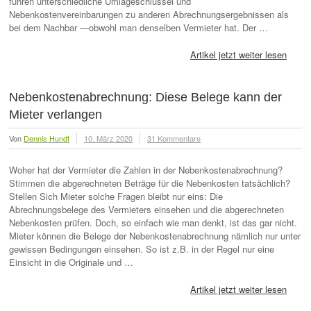
führen unterschiedliche Umlageschlüssel und
Nebenkostenvereinbarungen zu anderen Abrechnungsergebnissen als
bei dem Nachbar —obwohl man denselben Vermieter hat. Der …
Artikel jetzt weiter lesen
Nebenkostenabrechnung: Diese Belege kann der
Mieter verlangen
Von
Dennis Hundt
10. März 2020
31 Kommentare
Woher hat der Vermieter die Zahlen in der Nebenkostenabrechnung?
Stimmen die abgerechneten Beträge für die Nebenkosten tatsächlich?
Stellen Sich Mieter solche Fragen bleibt nur eins: Die
Abrechnungsbelege des Vermieters einsehen und die abgerechneten
Nebenkosten prüfen. Doch, so einfach wie man denkt, ist das gar nicht.
Mieter können die Belege der Nebenkostenabrechnung nämlich nur unter
gewissen Bedingungen einsehen. So ist z.B. in der Regel nur eine
Einsicht in die Originale und …
Artikel jetzt weiter lesen