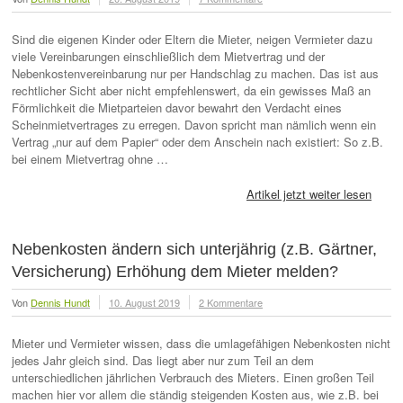
Sind die eigenen Kinder oder Eltern die Mieter, neigen Vermieter dazu
viele Vereinbarungen einschließlich dem Mietvertrag und der
Nebenkostenvereinbarung nur per Handschlag zu machen. Das ist aus
rechtlicher Sicht aber nicht empfehlenswert, da ein gewisses Maß an
Förmlichkeit die Mietparteien davor bewahrt den Verdacht eines
Scheinmietvertrages zu erregen. Davon spricht man nämlich wenn ein
Vertrag „nur auf dem Papier“ oder dem Anschein nach existiert: So z.B.
bei einem Mietvertrag ohne …
Artikel jetzt weiter lesen
Nebenkosten ändern sich unterjährig (z.B. Gärtner,
Versicherung) Erhöhung dem Mieter melden?
Von
Dennis Hundt
10. August 2019
2 Kommentare
Mieter und Vermieter wissen, dass die umlagefähigen Nebenkosten nicht
jedes Jahr gleich sind. Das liegt aber nur zum Teil an dem
unterschiedlichen jährlichen Verbrauch des Mieters. Einen großen Teil
machen hier vor allem die ständig steigenden Kosten aus, wie z.B. bei