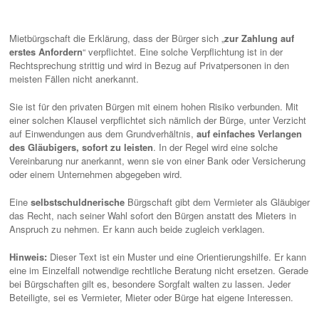
Mietbürgschaft die Erklärung, dass der Bürger sich „
zur Zahlung auf
erstes Anfordern
“ verpflichtet. Eine solche Verpflichtung ist in der
Rechtsprechung strittig und wird in Bezug auf Privatpersonen in den
meisten Fällen nicht anerkannt.
Sie ist für den privaten Bürgen mit einem hohen Risiko verbunden. Mit
einer solchen Klausel verpflichtet sich nämlich der Bürge, unter Verzicht
auf Einwendungen aus dem Grundverhältnis,
auf einfaches Verlangen
des Gläubigers, sofort zu leisten
. In der Regel wird eine solche
Vereinbarung nur anerkannt, wenn sie von einer Bank oder Versicherung
oder einem Unternehmen abgegeben wird.
Eine
selbstschuldnerische
Bürgschaft gibt dem Vermieter als Gläubiger
das Recht, nach seiner Wahl sofort den Bürgen anstatt des Mieters in
Anspruch zu nehmen. Er kann auch beide zugleich verklagen.
Hinweis:
Dieser Text ist ein Muster und eine Orientierungshilfe. Er kann
eine im Einzelfall notwendige rechtliche Beratung nicht ersetzen. Gerade
bei Bürgschaften gilt es, besondere Sorgfalt walten zu lassen. Jeder
Beteiligte, sei es Vermieter, Mieter oder Bürge hat eigene Interessen.