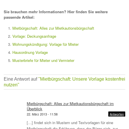
Sie brauchen mehr Informationen? Hier finden Sie weitere
passende Artikel:
Mietbürgschaft: Alles zur Mietkautionsbürgschaft
Vorlage: Deckungsanfrage
Wohnungskündigung: Vorlage für Mieter
Hausordnung Vorlage
Musterbriefe für Mieter und Vermieter
Eine Antwort auf
"Mietbürgschaft: Unsere Vorlage kostenfrei
nutzen"
Mietbürgschaft: Alles zur Mietkautionsbürgschaft im
Überblick
22. März 2013 - 11:58
Antworten
[…] findet sich in Mustern und Textvorlagen für eine
Mietbürgschaft die Erklärung, dass der Bürge sich „zur