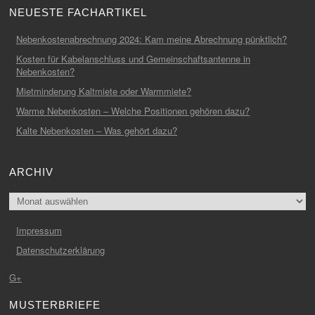
NEUESTE FACHARTIKEL
Nebenkostenabrechnung 2024: Kam meine Abrechnung pünktlich?
Kosten für Kabelanschluss und Gemeinschaftsantenne in
Nebenkosten?
Mietminderung Kaltmiete oder Warmmiete?
Warme Nebenkosten – Welche Positionen gehören dazu?
Kalte Nebenkosten – Was gehört dazu?
ARCHIV
Archiv
Impressum
Datenschutzerklärung
G+
MUSTERBRIEFE