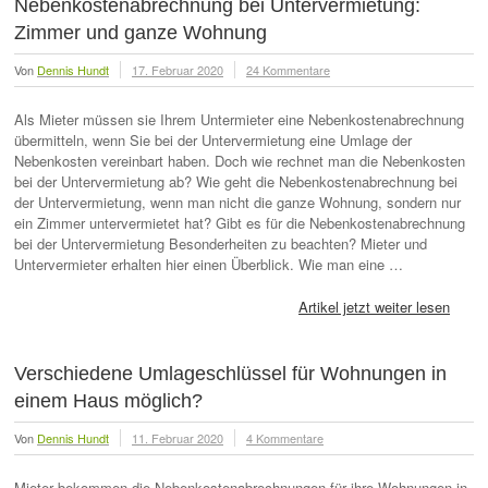
Nebenkostenabrechnung bei Untervermietung:
Zimmer und ganze Wohnung
Von
Dennis Hundt
17. Februar 2020
24 Kommentare
Als Mieter müssen sie Ihrem Untermieter eine Nebenkostenabrechnung
übermitteln, wenn Sie bei der Untervermietung eine Umlage der
Nebenkosten vereinbart haben. Doch wie rechnet man die Nebenkosten
bei der Untervermietung ab? Wie geht die Nebenkostenabrechnung bei
der Untervermietung, wenn man nicht die ganze Wohnung, sondern nur
ein Zimmer untervermietet hat? Gibt es für die Nebenkostenabrechnung
bei der Untervermietung Besonderheiten zu beachten? Mieter und
Untervermieter erhalten hier einen Überblick. Wie man eine …
Artikel jetzt weiter lesen
Verschiedene Umlageschlüssel für Wohnungen in
einem Haus möglich?
Von
Dennis Hundt
11. Februar 2020
4 Kommentare
Mieter bekommen die Nebenkostenabrechnungen für ihre Wohnungen in