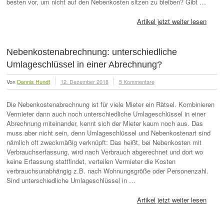
besten vor, um nicht auf den Nebenkosten sitzen zu bleiben? Gibt …
Artikel jetzt weiter lesen
Nebenkostenabrechnung: unterschiedliche
Umlageschlüssel in einer Abrechnung?
Von
Dennis Hundt
12. Dezember 2018
5 Kommentare
Die Nebenkostenabrechnung ist für viele Mieter ein Rätsel. Kombinieren
Vermieter dann auch noch unterschiedliche Umlageschlüssel in einer
Abrechnung miteinander, kennt sich der Mieter kaum noch aus. Das
muss aber nicht sein, denn Umlageschlüssel und Nebenkostenart sind
nämlich oft zweckmäßig verknüpft: Das heißt, bei Nebenkosten mit
Verbrauchserfassung, wird nach Verbrauch abgerechnet und dort wo
keine Erfassung stattfindet, verteilen Vermieter die Kosten
verbrauchsunabhängig z.B. nach Wohnungsgröße oder Personenzahl.
Sind unterschiedliche Umlageschlüssel in …
Artikel jetzt weiter lesen