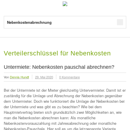
Nebenkostenabrechnung
Verteilerschlüssel für Nebenkosten
Untermiete: Nebenkosten pauschal abrechnen?
Von
Dennis Hundt
29. Mai 2020
0 Kommentare
Bei der Untermiete ist der Mieter gleichzeitig Untervermieter. Damit ist er
zuständig für die Umlage und Abrechnung der Nebenkosten gegenüber
dem Untermieter. Doch wie funktioniert die Umlage der Nebenkosten bei
der Untermiete und was gibt es zu beachten? Wie bei dem
Hauptmietvertrag bieten sich grundsätzlich zwei Möglichkeiten an, wie
man die Nebenkosten abrechnen kann: Als monatliche
Nebenkostenvorauszahlung mit Jahresabrechnung oder monatliche
Nebenkosten-Pauschale. Hier soll es um die letzgenannte Variante