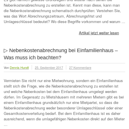
Nebenkostenabrechnung zu erstellen ist. Kennt man diese, kann man
die Nebenkostenabrechnung schematisch durchprüfen: Verstehen Sie,
was das Wort Abrechnungszeitraum, Abrechnungsfrist und
Umlageschlüssel bedeutet? Wo diese Begriffe vorkommen und warum …
Artikel jetzt weiter lesen
▷ Nebenkostenabrechnung bei Einfamilienhaus –
Was muss ich beachten?
Von
Dennis Hundt
25. September 2017
27 Kommentare
Vermieten Sie nicht nur eine Mietwohnung, sondern ein Einfamilienhaus
stellt sich die Frage, wie die Nebenkostenabrechnung zu erstellen ist
und welche Nebenkosten bei dem Einfamilienhaus umgelegt werden
dürfen. Im Gegensatz zu Mietshäusern mit mehreren Mietern gibt es bei
einem Einfamilienhaus grundsätzlich nur eine Mietpartei, so dass die
Nebenkostenabrechnung weder besonderer Umlageschlüssel oder einer
Gesamtkostenverteilung bedarf. Bei dem Einfamilienhaus ist es daher
ausreichend, wenn die umlagefähigen Nebenkosten direkt auf den Mieter
…