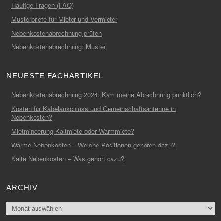
Häufige Fragen (FAQ)
Musterbriefe für Mieter und Vermieter
Nebenkostenabrechnung prüfen
Nebenkostenabrechnung: Muster
NEUESTE FACHARTIKEL
Nebenkostenabrechnung 2024: Kam meine Abrechnung pünktlich?
Kosten für Kabelanschluss und Gemeinschaftsantenne in
Nebenkosten?
Mietminderung Kaltmiete oder Warmmiete?
Warme Nebenkosten – Welche Positionen gehören dazu?
Kalte Nebenkosten – Was gehört dazu?
ARCHIV
Archiv