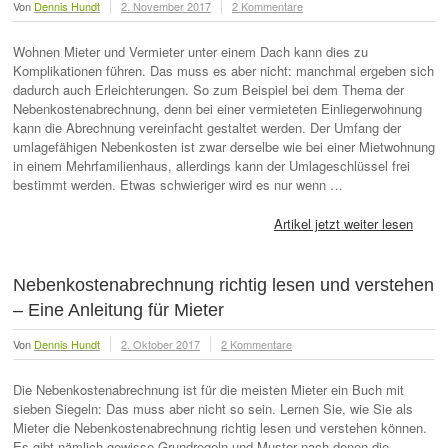
Von
Dennis Hundt
2. November 2017
2 Kommentare
Wohnen Mieter und Vermieter unter einem Dach kann dies zu
Komplikationen führen. Das muss es aber nicht: manchmal ergeben sich
dadurch auch Erleichterungen. So zum Beispiel bei dem Thema der
Nebenkostenabrechnung, denn bei einer vermieteten Einliegerwohnung
kann die Abrechnung vereinfacht gestaltet werden. Der Umfang der
umlagefähigen Nebenkosten ist zwar derselbe wie bei einer Mietwohnung
in einem Mehrfamilienhaus, allerdings kann der Umlageschlüssel frei
bestimmt werden. Etwas schwieriger wird es nur wenn …
Artikel jetzt weiter lesen
Nebenkostenabrechnung richtig lesen und verstehen
– Eine Anleitung für Mieter
Von
Dennis Hundt
2. Oktober 2017
2 Kommentare
Die Nebenkostenabrechnung ist für die meisten Mieter ein Buch mit
sieben Siegeln: Das muss aber nicht so sein. Lernen Sie, wie Sie als
Mieter die Nebenkostenabrechnung richtig lesen und verstehen können.
Es gibt nämlich gewisse Grundregeln und Muster nach denen die