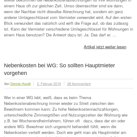
einem Haus oft zur gleichen Zeit. Umso überraschter sind sie dann,
wenn der Nachbar nicht dieselbe Abrechnung hat, sondern ein ganz
anderer Umlageschlüssel vom Vermieter verwendet wird. Auf den ersten
Blick verwundert das natürlich und wirft die Frage auf, ob das zulässig
ist. Kann der Vermieter verschiedene Umlageschlüssel für Wohnungen in
einem Haus benutzen? Die Antwort dazu ist: Ja. Das darf er. …
Artikel jetzt weiter lesen
Nebenkosten bei WG: So sollten Hauptmieter
vorgehen
Von
Dennis Hundt
2. Februar 2019
28 Kommentare
Wer in einer WG lebt, weiß, dass es beim Thema
Nebenkostenabrechnung immer wieder zu Streit zwischen den
Bewohnern kommen kann: Zu hohe Nebenkostennachzahlungen,
unterschiedliche Zimmergrößen und Nutzungszeiten der Wohnung wie
z.B. bei Wochenendheimfahrern, führen oft dazu, dass der ein oder
andere WG- Bewohner sich ungerecht behandelt fühlt, wenn die
Nebenkosten verteilt werden. Doch wie geht man als Hauptmieter am