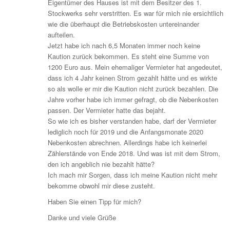
Eigentümer des Hauses ist mit dem Besitzer des 1.
Stockwerks sehr verstritten. Es war für mich nie ersichtlich
wie die überhaupt die Betriebskosten untereinander
aufteilen.
Jetzt habe ich nach 6,5 Monaten immer noch keine
Kaution zurück bekommen. Es steht eine Summe von
1200 Euro aus. Mein ehemaliger Vermieter hat angedeutet,
dass ich 4 Jahr keinen Strom gezahlt hätte und es wirkte
so als wolle er mir die Kaution nicht zurück bezahlen. Die
Jahre vorher habe ich immer gefragt, ob die Nebenkosten
passen. Der Vermieter hatte das bejaht.
So wie ich es bisher verstanden habe, darf der Vermieter
lediglich noch für 2019 und die Anfangsmonate 2020
Nebenkosten abrechnen. Allerdings habe ich keinerlei
Zählerstände von Ende 2018. Und was ist mit dem Strom,
den ich angeblich nie bezahlt hätte?
Ich mach mir Sorgen, dass ich meine Kaution nicht mehr
bekomme obwohl mir diese zusteht.
Haben Sie einen Tipp für mich?
Danke und viele Grüße