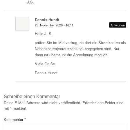
J.S.
Dennis Hundt
23. November 2020 - 16:11
Antworten
Hallo J. S.,
prüfen Sie im Mietvertrag, ob dort die Stromkosten als
Nebenkosten(vorauszahlung) angegeben sind. Nur
dann ist überhaupt die Abrechnung möglich.
Viele Grüße
Dennis Hundt
Schreibe einen Kommentar
Deine E-Mail-Adresse wird nicht veröffentlicht.
Erforderliche Felder sind
mit
*
markiert
Kommentar
*