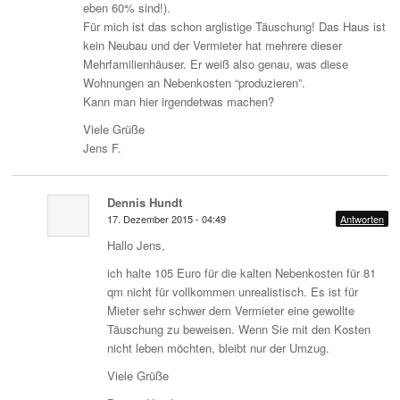
eben 60% sind!).
Für mich ist das schon arglistige Täuschung! Das Haus ist
kein Neubau und der Vermieter hat mehrere dieser
Mehrfamilienhäuser. Er weiß also genau, was diese
Wohnungen an Nebenkosten “produzieren”.
Kann man hier irgendetwas machen?
Viele Grüße
Jens F.
Dennis Hundt
17. Dezember 2015 - 04:49
Antworten
Hallo Jens,
ich halte 105 Euro für die kalten Nebenkosten für 81
qm nicht für vollkommen unrealistisch. Es ist für
Mieter sehr schwer dem Vermieter eine gewollte
Täuschung zu beweisen. Wenn Sie mit den Kosten
nicht leben möchten, bleibt nur der Umzug.
Viele Grüße