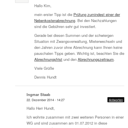
Hallo Kim,
mein erster Tipp ist die
Prüfung zumindest einer der
Nebenkostenabrechnung
. Bei den Nachzahlungen
sind die Gebühren sehr gut investiert.
Gerade bei diesen Summen und der schwiergen
Situation mit Zwangsverwaltung, Mieterwechseln und
den Jahren zuvor ohne Abrechnung kann Ihnen keine
pauschalen Tipps geben. Wichtig ist, beachten Sie die
Abrechnungsfrist
und den
Abrechnungszeitraum
.
Viele Grüße
Dennis Hundt
Ingmar Staab
22. Dezember 2014 - 14:27
Antworten
Hallo Herr Hundt,
Ich wohnte zusammen mit zwei weiteren Personen in einer
WG und sind zusammen am 01.07.2012 in diese