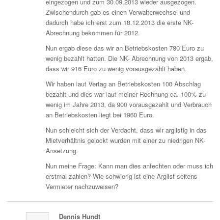
eingezogen und zum 30.09.2013 wieder ausgezogen.
Zwischendurch gab es einen Verwalterwechsel und
dadurch habe ich erst zum 18.12.2013 die erste NK-
Abrechnung bekommen für 2012.
Nun ergab diese das wir an Betriebskosten 780 Euro zu
wenig bezahlt hatten. Die NK- Abrechnung von 2013 ergab,
dass wir 916 Euro zu wenig vorausgezahlt haben.
Wir haben laut Vertag an Betriebskosten 100 Abschlag
bezahlt und dies war laut meiner Rechnung ca. 100% zu
wenig im Jahre 2013, da 900 vorausgezahlt und Verbrauch
an Betriebskosten liegt bei 1960 Euro.
Nun schleicht sich der Verdacht, dass wir arglistig in das
Mietverhältnis gelockt wurden mit einer zu niedrigen NK-
Ansetzung.
Nun meine Frage: Kann man dies anfechten oder muss ich
erstmal zahlen? Wie schwierig ist eine Arglist seitens
Vermieter nachzuweisen?
Dennis Hundt