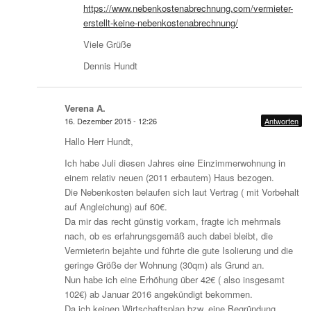
https://www.nebenkostenabrechnung.com/vermieter-
erstellt-keine-nebenkostenabrechnung/
Viele Grüße
Dennis Hundt
Verena A.
16. Dezember 2015 - 12:26
Antworten
Hallo Herr Hundt,
Ich habe Juli diesen Jahres eine Einzimmerwohnung in
einem relativ neuen (2011 erbautem) Haus bezogen.
Die Nebenkosten belaufen sich laut Vertrag ( mit Vorbehalt
auf Angleichung) auf 60€.
Da mir das recht günstig vorkam, fragte ich mehrmals
nach, ob es erfahrungsgemäß auch dabei bleibt, die
Vermieterin bejahte und führte die gute Isolierung und die
geringe Größe der Wohnung (30qm) als Grund an.
Nun habe ich eine Erhöhung über 42€ ( also insgesamt
102€) ab Januar 2016 angekündigt bekommen.
Da ich keinen Wirtschaftsplan bzw. eine Begründung