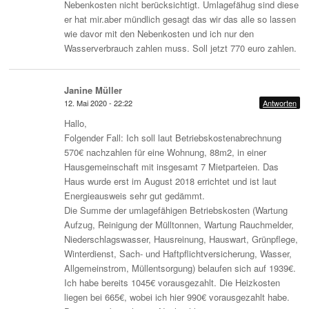
Nebenkosten nicht berücksichtigt. Umlagefähug sind diese
er hat mir.aber mündlich gesagt das wir das alle so lassen
wie davor mit den Nebenkosten und ich nur den
Wasserverbrauch zahlen muss. Soll jetzt 770 euro zahlen.
Janine Müller
12. Mai 2020 - 22:22
Antworten
Hallo,
Folgender Fall: Ich soll laut Betriebskostenabrechnung
570€ nachzahlen für eine Wohnung, 88m2, in einer
Hausgemeinschaft mit insgesamt 7 Mietparteien. Das
Haus wurde erst im August 2018 errichtet und ist laut
Energieausweis sehr gut gedämmt.
Die Summe der umlagefähigen Betriebskosten (Wartung
Aufzug, Reinigung der Mülltonnen, Wartung Rauchmelder,
Niederschlagswasser, Hausreinung, Hauswart, Grünpflege,
Winterdienst, Sach- und Haftpflichtversicherung, Wasser,
Allgemeinstrom, Müllentsorgung) belaufen sich auf 1939€.
Ich habe bereits 1045€ vorausgezahlt. Die Heizkosten
liegen bei 665€, wobei ich hier 990€ vorausgezahlt habe.