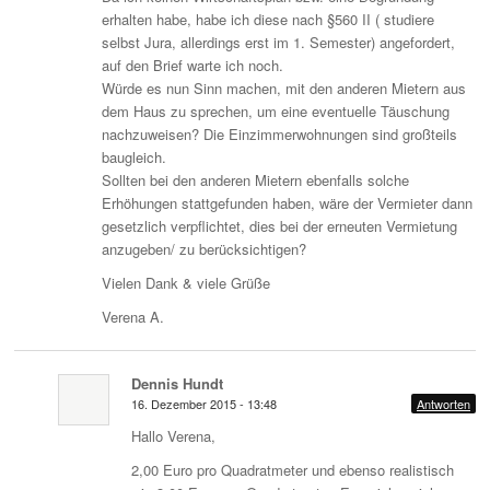
erhalten habe, habe ich diese nach §560 II ( studiere
selbst Jura, allerdings erst im 1. Semester) angefordert,
auf den Brief warte ich noch.
Würde es nun Sinn machen, mit den anderen Mietern aus
dem Haus zu sprechen, um eine eventuelle Täuschung
nachzuweisen? Die Einzimmerwohnungen sind großteils
baugleich.
Sollten bei den anderen Mietern ebenfalls solche
Erhöhungen stattgefunden haben, wäre der Vermieter dann
gesetzlich verpflichtet, dies bei der erneuten Vermietung
anzugeben/ zu berücksichtigen?
Vielen Dank & viele Grüße
Verena A.
Dennis Hundt
16. Dezember 2015 - 13:48
Antworten
Hallo Verena,
2,00 Euro pro Quadratmeter und ebenso realistisch