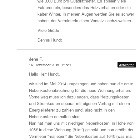
wie 3,00 Euro pro Quadratmeter. Es spielen viele
Faktoren ein, besonders das Heizverhalten oder ein
kalter Winter. In meinen Augen werden Sie es schwer
haben, der Vermieterin einen Vorsatz nachzuweisen.
Viele Grüße
Dennis Hundt
Jens F.
16. Dezember 2015 - 21:29
Antworten
Hallo Herr Hundt,
wir sind im Mai 2014 umgezogen und haben nun die erste
Nebenkostenabrechnung für die neue Wohnung erhalten.
Vorne weg muss ich dazu sagen, dass Heizungskosten
und Stromkosten separat mit eigenen Vertrag mit einem
Energielieferer zu zahlen sind, also nicht in den
Nebenkosten enthalten sind.
Nun hat man uns mit niedrigen Nebenkosten, in Höhe von
105€ in diese Wohnung (81m²) gelockt und nun erhöht der
Vermieter “mal eben” die Nebenkosten auf 164€ (was mal