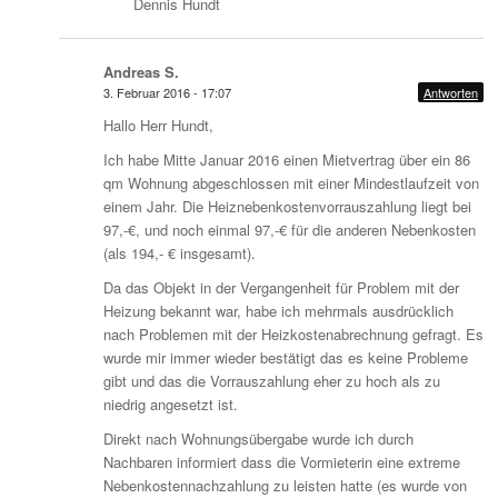
Dennis Hundt
Andreas S.
3. Februar 2016 - 17:07
Antworten
Hallo Herr Hundt,
Ich habe Mitte Januar 2016 einen Mietvertrag über ein 86
qm Wohnung abgeschlossen mit einer Mindestlaufzeit von
einem Jahr. Die Heiznebenkostenvorrauszahlung liegt bei
97,-€, und noch einmal 97,-€ für die anderen Nebenkosten
(als 194,- € insgesamt).
Da das Objekt in der Vergangenheit für Problem mit der
Heizung bekannt war, habe ich mehrmals ausdrücklich
nach Problemen mit der Heizkostenabrechnung gefragt. Es
wurde mir immer wieder bestätigt das es keine Probleme
gibt und das die Vorrauszahlung eher zu hoch als zu
niedrig angesetzt ist.
Direkt nach Wohnungsübergabe wurde ich durch
Nachbaren informiert dass die Vormieterin eine extreme
Nebenkostennachzahlung zu leisten hatte (es wurde von