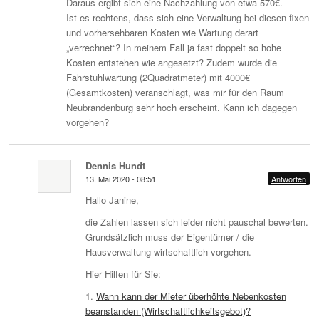
Daraus ergibt sich eine Nachzahlung von etwa 570€.
Ist es rechtens, dass sich eine Verwaltung bei diesen fixen
und vorhersehbaren Kosten wie Wartung derart
„verrechnet“? In meinem Fall ja fast doppelt so hohe
Kosten entstehen wie angesetzt? Zudem wurde die
Fahrstuhlwartung (2Quadratmeter) mit 4000€
(Gesamtkosten) veranschlagt, was mir für den Raum
Neubrandenburg sehr hoch erscheint. Kann ich dagegen
vorgehen?
Dennis Hundt
13. Mai 2020 - 08:51
Antworten
Hallo Janine,
die Zahlen lassen sich leider nicht pauschal bewerten.
Grundsätzlich muss der Eigentümer / die
Hausverwaltung wirtschaftlich vorgehen.
Hier Hilfen für Sie:
1.
Wann kann der Mieter überhöhte Nebenkosten
beanstanden (Wirtschaftlichkeitsgebot)?