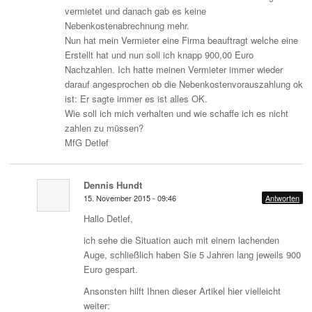
vermietet und danach gab es keine
Nebenkostenabrechnung mehr.
Nun hat mein Vermieter eine Firma beauftragt welche eine
Erstellt hat und nun soll ich knapp 900,00 Euro
Nachzahlen. Ich hatte meinen Vermieter immer wieder
darauf angesprochen ob die Nebenkostenvorauszahlung ok
ist: Er sagte immer es ist alles OK.
Wie soll ich mich verhalten und wie schaffe ich es nicht
zahlen zu müssen?
MfG Detlef
Dennis Hundt
15. November 2015 - 09:46
Antworten
Hallo Detlef,
ich sehe die Situation auch mit einem lachenden
Auge, schließlich haben Sie 5 Jahren lang jeweils 900
Euro gespart.
Ansonsten hilft Ihnen dieser Artikel hier vielleicht
weiter: