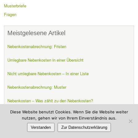
Musterbriefe
Fragen
Meistgelesene Artikel
Nebenkostenabrechnung: Fristen
Umlegbare Nebenkosten in einer Übersicht
Nicht umlegbare Nebenkosten – In einer Liste
Nebenkostenabrechnung: Muster
Nebenkosten – Was zählt zu den Nebenkosten?
Diese Website benutzt Cookies. Wenn Sie die Website weiter
Verjährungsfrist für die Nebenkostenabrechnung
nutzen, gehen wir von Ihrem Einverständnis aus.
Mieterhöhung: 4 Musterschreiben (kostenlose Vorlagen)
Verstanden
Zur Datenschutzerklärung