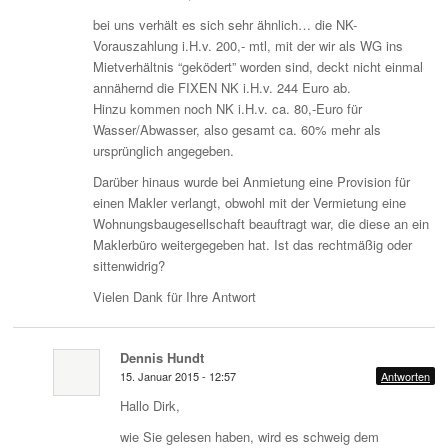
bei uns verhält es sich sehr ähnlich… die NK-
Vorauszahlung i.H.v. 200,- mtl, mit der wir als WG ins
Mietverhältnis “geködert” worden sind, deckt nicht einmal
annähernd die FIXEN NK i.H.v. 244 Euro ab.
Hinzu kommen noch NK i.H.v. ca. 80,-Euro für
Wasser/Abwasser, also gesamt ca. 60% mehr als
ursprünglich angegeben.
Darüber hinaus wurde bei Anmietung eine Provision für
einen Makler verlangt, obwohl mit der Vermietung eine
Wohnungsbaugesellschaft beauftragt war, die diese an ein
Maklerbüro weitergegeben hat. Ist das rechtmäßig oder
sittenwidrig?
Vielen Dank für Ihre Antwort
Dennis Hundt
15. Januar 2015 - 12:57
Antworten
Hallo Dirk,
wie Sie gelesen haben, wird es schweig dem