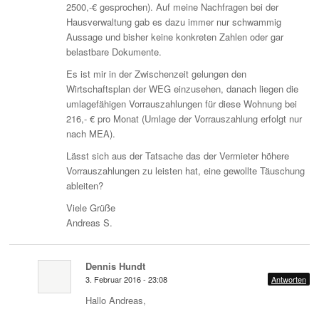
2500,-€ gesprochen). Auf meine Nachfragen bei der
Hausverwaltung gab es dazu immer nur schwammig
Aussage und bisher keine konkreten Zahlen oder gar
belastbare Dokumente.
Es ist mir in der Zwischenzeit gelungen den
Wirtschaftsplan der WEG einzusehen, danach liegen die
umlagefähigen Vorrauszahlungen für diese Wohnung bei
216,- € pro Monat (Umlage der Vorrauszahlung erfolgt nur
nach MEA).
Lässt sich aus der Tatsache das der Vermieter höhere
Vorrauszahlungen zu leisten hat, eine gewollte Täuschung
ableiten?
Viele Grüße
Andreas S.
Dennis Hundt
3. Februar 2016 - 23:08
Antworten
Hallo Andreas,