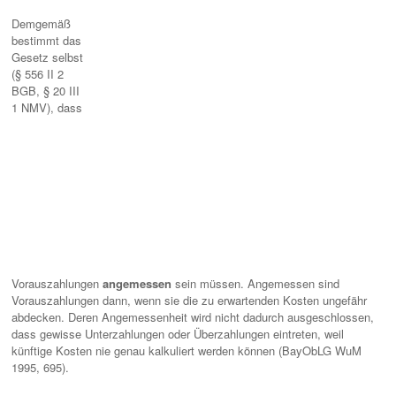
Demgemäß
bestimmt das
Gesetz selbst
(§ 556 II 2
BGB, § 20 III
1 NMV), dass
Vorauszahlungen
angemessen
sein müssen. Angemessen sind
Vorauszahlungen dann, wenn sie die zu erwartenden Kosten ungefähr
abdecken. Deren Angemessenheit wird nicht dadurch ausgeschlossen,
dass gewisse Unterzahlungen oder Überzahlungen eintreten, weil
künftige Kosten nie genau kalkuliert werden können (BayObLG WuM
1995, 695).