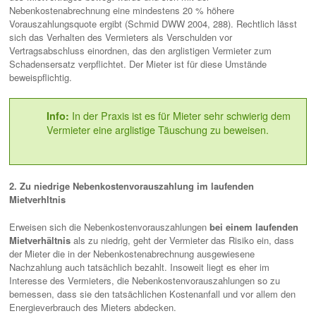
Nebenkostenabrechnung eine mindestens 20 % höhere
Vorauszahlungsquote ergibt (Schmid DWW 2004, 288). Rechtlich lässt
sich das Verhalten des Vermieters als Verschulden vor
Vertragsabschluss einordnen, das den arglistigen Vermieter zum
Schadensersatz verpflichtet. Der Mieter ist für diese Umstände
beweispflichtig.
In der Praxis ist es für Mieter sehr schwierig dem
Info:
Vermieter eine arglistige Täuschung zu beweisen.
2. Zu niedrige Nebenkostenvorauszahlung im laufenden
Mietverhltnis
Erweisen sich die Nebenkostenvorauszahlungen
bei einem laufenden
Mietverhältnis
als zu niedrig, geht der Vermieter das Risiko ein, dass
der Mieter die in der Nebenkostenabrechnung ausgewiesene
Nachzahlung auch tatsächlich bezahlt. Insoweit liegt es eher im
Interesse des Vermieters, die Nebenkostenvorauszahlungen so zu
bemessen, dass sie den tatsächlichen Kostenanfall und vor allem den
Energieverbrauch des Mieters abdecken.