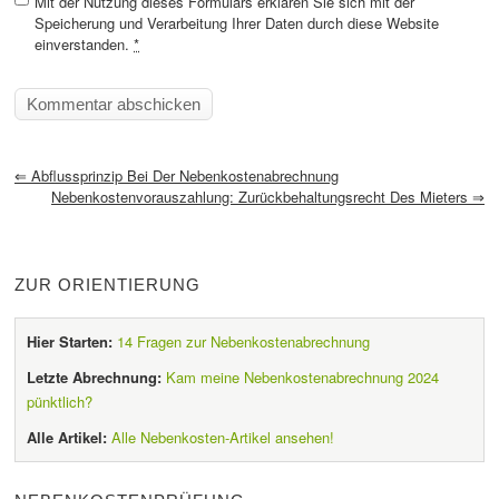
Mit der Nutzung dieses Formulars erklären Sie sich mit der
Speicherung und Verarbeitung Ihrer Daten durch diese Website
einverstanden.
*
⇐
Abflussprinzip Bei Der Nebenkostenabrechnung
Nebenkostenvorauszahlung: Zurückbehaltungsrecht Des Mieters
⇒
ZUR ORIENTIERUNG
Hier Starten:
14 Fragen zur Nebenkostenabrechnung
Letzte Abrechnung:
Kam meine Nebenkostenabrechnung 2024
pünktlich?
Alle Artikel:
Alle Nebenkosten-Artikel ansehen!