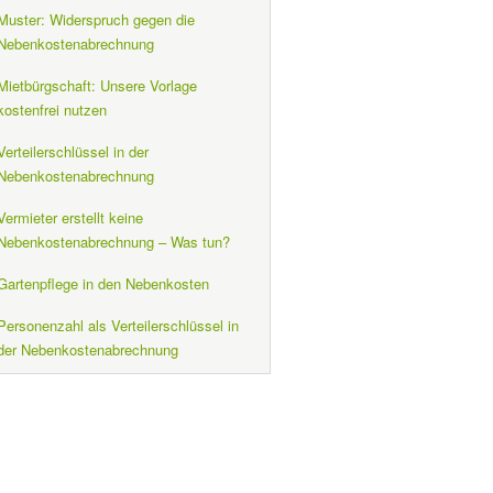
Muster: Widerspruch gegen die
Nebenkostenabrechnung
Mietbürgschaft: Unsere Vorlage
kostenfrei nutzen
Verteilerschlüssel in der
Nebenkostenabrechnung
Vermieter erstellt keine
Nebenkostenabrechnung – Was tun?
Gartenpflege in den Nebenkosten
Personenzahl als Verteilerschlüssel in
der Nebenkostenabrechnung