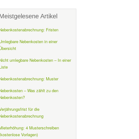
Meistgelesene Artikel
Nebenkostenabrechnung: Fristen
Umlegbare Nebenkosten in einer
Übersicht
Nicht umlegbare Nebenkosten – In einer
Liste
Nebenkostenabrechnung: Muster
Nebenkosten – Was zählt zu den
Nebenkosten?
Verjährungsfrist für die
Nebenkostenabrechnung
Mieterhöhung: 4 Musterschreiben
(kostenlose Vorlagen)