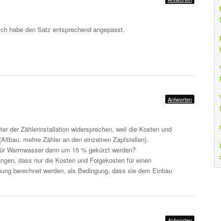
 Ich habe den Satz entsprechend angepasst.
Antworten
ter der Zählerinstallation widersprechen, weil die Kosten und
Altbau, mehre Zähler an den einzelnen Zapfstellen).
 für Warmwasser dann um 15 % gekürzt werden?
angen, dass nur die Kosten und Folgekosten für einen
ng berechnet werden, als Bedingung, dass sie dem Einbau
Antworten