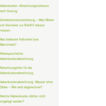
Nebenkosten: Abrechnungszeitraum
nach Auszug
Betriebskostenverordnung – Was Mieter
und Vermieter zur BetrKV wissen
müssen
Was bedeutet Kaltmiete bzw.
Warmmiete?
Widerspruchsfrist
Nebenkostenabrechnung
Abrechnungsfrist für die
Nebenkostenabrechnung
Nebenkostenabrechnung: Wasser ohne
Zähler – Wie wird abgerechnet?
Welche Nebenkosten dürfen nicht
umgelegt werden?