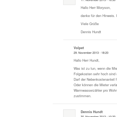
Hallo Herr Moryson,
danke für den Hinweis.
Viele Grüße
Dennis Hundt
Volpet
29. November 2013 - 18:20
Hallo Herr Hundt,
Was ist zu tun, wenn die Mie
Folgekosten sehr hoch sind (
Darf der Nebenkostenanteil
Oder können die Mieter verl
Warmwasserzähler pro Wohnu
zustimmen.
Dennis Hundt
30. November 2013 - 10:20