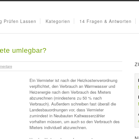
g Prüfen Lassen
Kategorien
14 Fragen & Antworten
ete umlegbar?
Z
mentare
Ein Vermieter ist nach der Heizkostenverordnung
verpflichtet, den Verbrauch an Warmwasser und
Heizenergie nach dem Verbrauch des Mieters
abzurechnen (mindestens zu 50 % nach
Verbrauch). Außerdem schreiben fast überall die
Landesbauordnungen vor, dass Vermieter
zumindest in Neubauten Kaltwasserzähler
vorhalten müssen, um auch so den Verbrauch des
Mieters individuell abzurechnen.
N