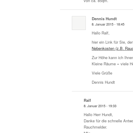
von ca. 85qm.
Dennis Hundt
8. Januar 2015 - 18:45
Hallo Ralf,
hier ein Link für Sie, de
Nebenkosten (z.B. Rau
Zur Höhe kann ich Ihnen 
Kleine Räume = viele H
Viele Grüße
Dennis Hundt
Ralf
8. Januar 2015 - 19:33
Hallo Herr Hundt,
Danke für die schnelle Antw
Rauchmelder.