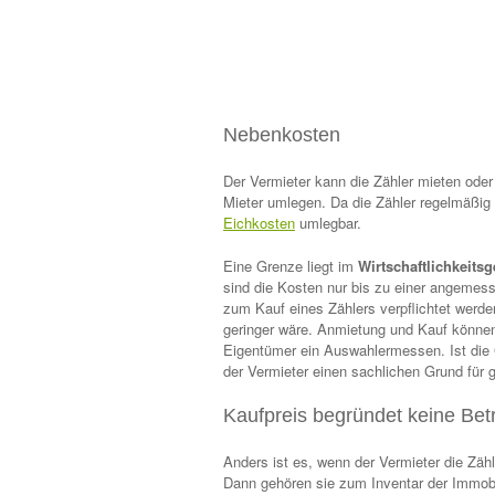
Nebenkosten
Der Vermieter kann die Zähler mieten ode
Mieter umlegen. Da die Zähler regelmäßig
Eichkosten
umlegbar.
Eine Grenze liegt im
Wirtschaftlichkeits
sind die Kosten nur bis zu einer angemes
zum Kauf eines Zählers verpflichtet werd
geringer wäre. Anmietung und Kauf können 
Eigentümer ein Auswahlermessen. Ist die G
der Vermieter einen sachlichen Grund für
Kaufpreis begründet keine Bet
Anders ist es, wenn der Vermieter die Zähl
Dann gehören sie zum Inventar der Immob