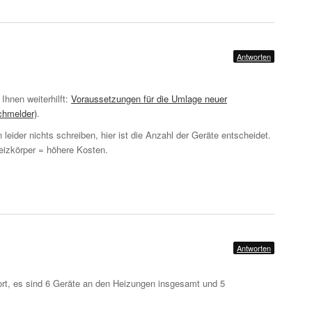
Antworten
r Ihnen weiterhilft:
Voraussetzungen für die Umlage neuer
chmelder)
.
leider nichts schreiben, hier ist die Anzahl der Geräte entscheidet.
eizkörper = höhere Kosten.
Antworten
ort, es sind 6 Geräte an den Heizungen insgesamt und 5