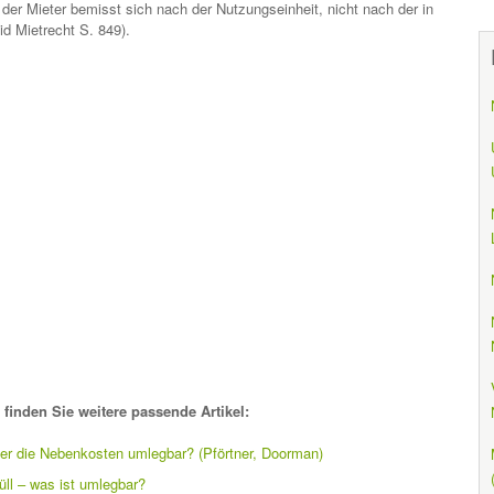
der Mieter bemisst sich nach der Nutzungseinheit, nicht nach der in
 Mietrecht S. 849).
finden Sie weitere passende Artikel:
er die Nebenkosten umlegbar? (Pförtner, Doorman)
ll – was ist umlegbar?