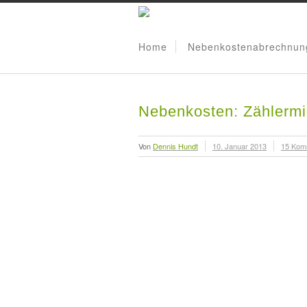
Home
Nebenkostenabrechnun
Nebenkosten: Zählermi
Von
Dennis Hundt
10. Januar 2013
15 Kom