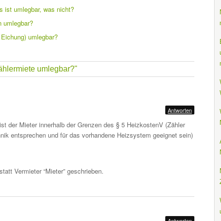
 ist umlegbar, was nicht?
n umlegbar?
 Eichung) umlegbar?
ählermiete umlegbar?"
Antworten
ist der Mieter innerhalb der Grenzen des § 5 HeizkostenV (Zähler
ik entsprechen und für das vorhandene Heizsystem geeignet sein)
tatt Vermieter “Mieter” geschrieben.
Antworten