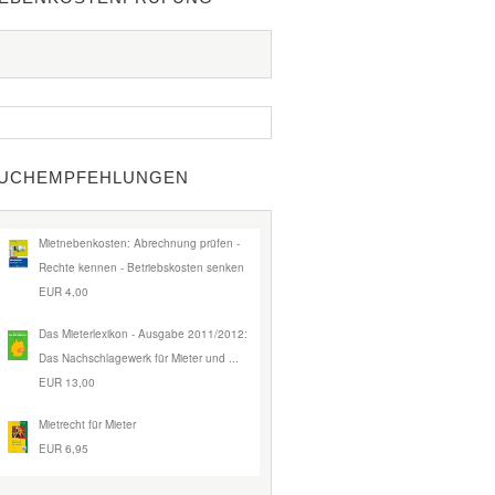
UCHEMPFEHLUNGEN
Mietnebenkosten: Abrechnung prüfen -
Rechte kennen - Betriebskosten senken
EUR 4,00
Das Mieterlexikon - Ausgabe 2011/2012:
Das Nachschlagewerk für Mieter und ...
EUR 13,00
Mietrecht für Mieter
EUR 6,95