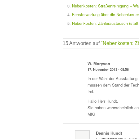
Nebenkosten: Straßenreinigung – Was
Fensterwartung über die Nebenkoste
Nebenkosten: Zähleraustausch (statt
15 Antworten auf
"Nebenkosten: Z
W. Moryson
17. November 2013 - 08:56
In der Wahl der Ausstattung 
müssen dem Stand der Techn
frei.
Hallo Herr Hundt,
Sie haben wahrscheinlich ans
MfG
Dennis Hundt
17. November 2013 - 16:30