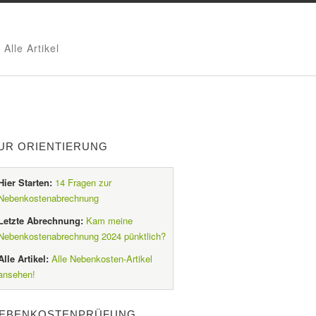
Alle Artikel
UR ORIENTIERUNG
Hier Starten:
14 Fragen zur
Nebenkostenabrechnung
Letzte Abrechnung:
Kam meine
Nebenkostenabrechnung 2024 pünktlich?
Alle Artikel:
Alle Nebenkosten-Artikel
ansehen!
EBENKOSTENPRÜFUNG