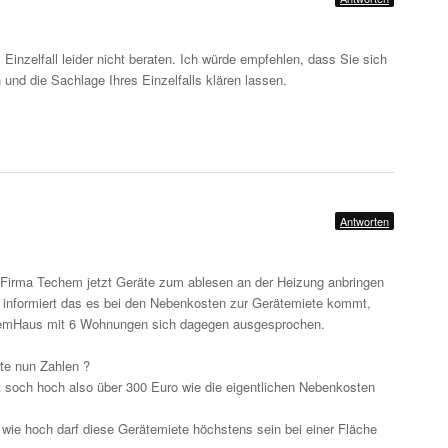
Einzelfall leider nicht beraten. Ich würde empfehlen, dass Sie sich
und die Sachlage Ihres Einzelfalls klären lassen.
Antworten
 Firma Techem jetzt Geräte zum ablesen an der Heizung anbringen
ht informiert das es bei den Nebenkosten zur Gerätemiete kommt,
demHaus mit 6 Wohnungen sich dagegen ausgesprochen.
te nun Zahlen ?
st soch hoch also über 300 Euro wie die eigentlichen Nebenkosten
wie hoch darf diese Gerätemiete höchstens sein bei einer Fläche