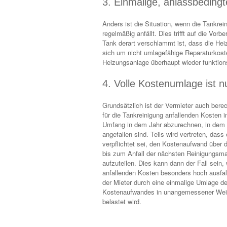
3. Einmalige, anlassbedingt
Anders ist die Situation, wenn die Tankrei
regelmäßig anfällt. Dies trifft auf die Vo
Tank derart verschlammt ist, dass die Hei
sich um nicht umlagefähige Reparaturkost
Heizungsanlage überhaupt wieder funktions
4. Volle Kostenumlage ist
Grundsätzlich ist der Vermieter auch berech
für die Tankreinigung anfallenden Kosten i
Umfang in dem Jahr abzurechnen, in dem 
angefallen sind. Teils wird vertreten, dass 
verpflichtet sei, den Kostenaufwand über 
bis zum Anfall der nächsten Reinigungs
aufzuteilen. Dies kann dann der Fall sein,
anfallenden Kosten besonders hoch ausfal
der Mieter durch eine einmalige Umlage d
Kostenaufwandes in unangemessener We
belastet wird.