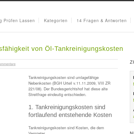
g Prüfen Lassen
Kategorien
14 Fragen & Antworten
fähigkeit von Öl-Tankreinigungskosten
Z
ommentare
Tankreinigungskosten sind umlagefähige
Nebenkosten (BGH Urteil v.11.11.2009, VIII ZR
221/08). Der Bundesgerichtshof hat diese alte
Streitfrage eindeutig entschieden.
1. Tankreinigungskosten sind
fortlaufend entstehende Kosten
Tankreinigungskosten sind Kosten, die dem
Vermieter
N