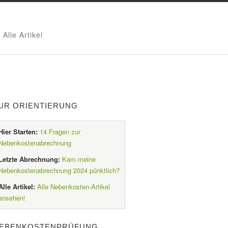
Alle Artikel
UR ORIENTIERUNG
Hier Starten:
14 Fragen zur
Nebenkostenabrechnung
Letzte Abrechnung:
Kam meine
Nebenkostenabrechnung 2024 pünktlich?
Alle Artikel:
Alle Nebenkosten-Artikel
ansehen!
EBENKOSTENPRÜFUNG