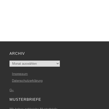
ARCHIV
Archiv
Impressum
Datenschutzerklärung
G+
MUSTERBRIEFE
Wir haben zahlreiche
Musterbriefe