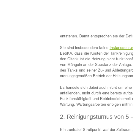
entstehen. Damit entsprechen sie der Defi
Sie sind insbesondere keine
Instandsetzu
BetrKV, dass die Kosten der Tankreinigun
den Öltank ist die Heizung nicht funktions
von Mängeln an der Substanz der Anlage. V
des Tanks und seiner Zu- und Ableitungsro
ordnungsgemäßen Betrieb der Heizungsan
Es handele sich dabei auch nicht um ein
anfallenden, nicht durch eine bereits auf
Funktionsfähigkeit und Betriebssicherheit 
Wartung. Wartungsarbeiten erfolgen mithin
2. Reinigungsturnus von 5 – 
Ein zentraler Streitpunkt war der Zeitraum,