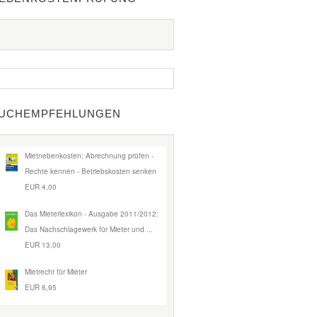
UCHEMPFEHLUNGEN
Mietnebenkosten: Abrechnung prüfen -
Rechte kennen - Betriebskosten senken
EUR 4,00
Das Mieterlexikon - Ausgabe 2011/2012:
Das Nachschlagewerk für Mieter und ...
EUR 13,00
Mietrecht für Mieter
EUR 6,95