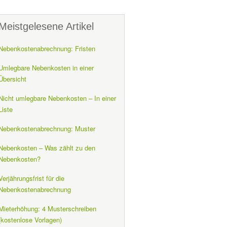
Meistgelesene Artikel
Nebenkostenabrechnung: Fristen
Umlegbare Nebenkosten in einer
Übersicht
Nicht umlegbare Nebenkosten – In einer
Liste
Nebenkostenabrechnung: Muster
Nebenkosten – Was zählt zu den
Nebenkosten?
Verjährungsfrist für die
Nebenkostenabrechnung
Mieterhöhung: 4 Musterschreiben
(kostenlose Vorlagen)