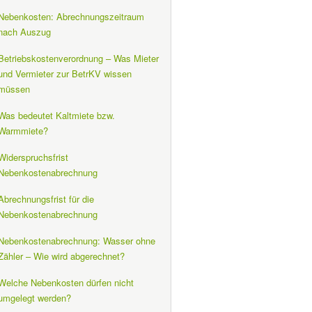
Nebenkosten: Abrechnungszeitraum
nach Auszug
Betriebskostenverordnung – Was Mieter
und Vermieter zur BetrKV wissen
müssen
Was bedeutet Kaltmiete bzw.
Warmmiete?
Widerspruchsfrist
Nebenkostenabrechnung
Abrechnungsfrist für die
Nebenkostenabrechnung
Nebenkostenabrechnung: Wasser ohne
Zähler – Wie wird abgerechnet?
Welche Nebenkosten dürfen nicht
umgelegt werden?