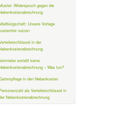
Muster: Widerspruch gegen die
Nebenkostenabrechnung
Mietbürgschaft: Unsere Vorlage
kostenfrei nutzen
Verteilerschlüssel in der
Nebenkostenabrechnung
Vermieter erstellt keine
Nebenkostenabrechnung – Was tun?
Gartenpflege in den Nebenkosten
Personenzahl als Verteilerschlüssel in
der Nebenkostenabrechnung