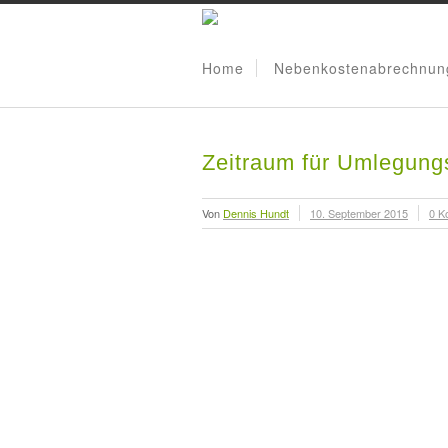
Home
Nebenkostenabrechnun
Zeitraum für Umlegungs
Von
Dennis Hundt
10. September 2015
0 K