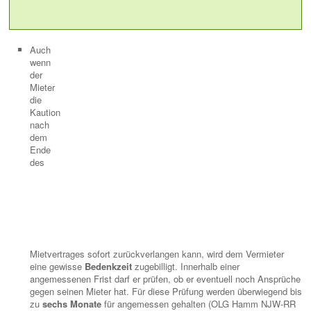
Auch
wenn
der
Mieter
die
Kaution
nach
dem
Ende
des
Mietvertrages sofort zurückverlangen kann, wird dem Vermieter
eine gewisse
Bedenkzeit
zugebilligt. Innerhalb einer
angemessenen Frist darf er prüfen, ob er eventuell noch Ansprüche
gegen seinen Mieter hat. Für diese Prüfung werden überwiegend bis
zu
sechs Monate
für angemessen gehalten (OLG Hamm NJW-RR