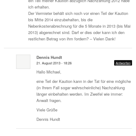
ein Teil meiner Kaution abzüglich Nachzahlung 2012 habe
ich erhalten.
Der Vermieter behält sich noch vor einen Teil der Kaution
bis Mitte 2014 einzubehalten, bis die
Nebenkostenabrechnung für die 5 Monate in 2013 (bis Mai
2013) abgerechnet sind. Darf er dies oder kann ich den
restlichen Betrag von ihm fordern? – Vielen Dank!
Dennis Hundt
21. August 2013 - 18:26
Antworten
Hallo Michael,
eine Teil der Kaution kann in der Tat für eine mögliche
(in Ihrem Fall sogar wahrscheinliche) Nachzahlung
länger einbehalten werden. Im Zweifel wie immer:
Anwalt fragen.
Viele Grüße
Dennis Hundt