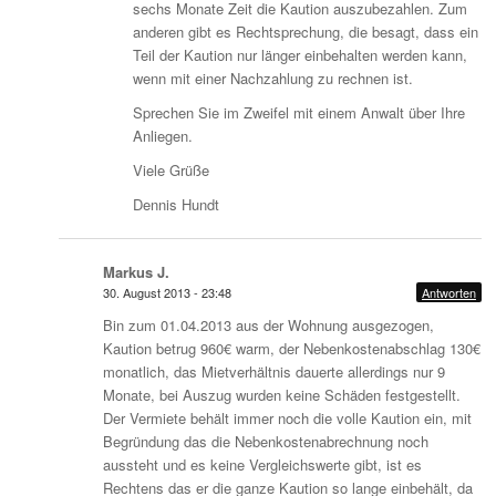
sechs Monate Zeit die Kaution auszubezahlen. Zum
anderen gibt es Rechtsprechung, die besagt, dass ein
Teil der Kaution nur länger einbehalten werden kann,
wenn mit einer Nachzahlung zu rechnen ist.
Sprechen Sie im Zweifel mit einem Anwalt über Ihre
Anliegen.
Viele Grüße
Dennis Hundt
Markus J.
30. August 2013 - 23:48
Antworten
Bin zum 01.04.2013 aus der Wohnung ausgezogen,
Kaution betrug 960€ warm, der Nebenkostenabschlag 130€
monatlich, das Mietverhältnis dauerte allerdings nur 9
Monate, bei Auszug wurden keine Schäden festgestellt.
Der Vermiete behält immer noch die volle Kaution ein, mit
Begründung das die Nebenkostenabrechnung noch
aussteht und es keine Vergleichswerte gibt, ist es
Rechtens das er die ganze Kaution so lange einbehält, da