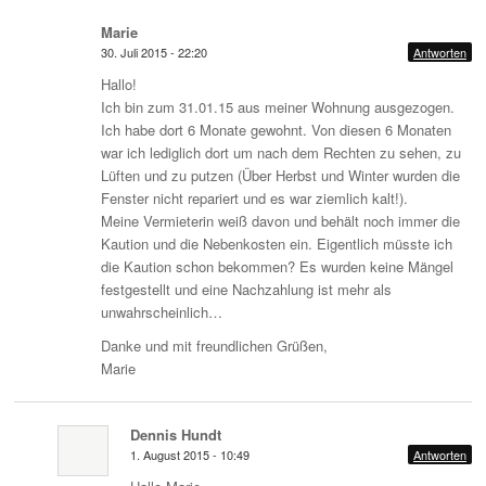
Marie
30. Juli 2015 - 22:20
Antworten
Hallo!
Ich bin zum 31.01.15 aus meiner Wohnung ausgezogen.
Ich habe dort 6 Monate gewohnt. Von diesen 6 Monaten
war ich lediglich dort um nach dem Rechten zu sehen, zu
Lüften und zu putzen (Über Herbst und Winter wurden die
Fenster nicht repariert und es war ziemlich kalt!).
Meine Vermieterin weiß davon und behält noch immer die
Kaution und die Nebenkosten ein. Eigentlich müsste ich
die Kaution schon bekommen? Es wurden keine Mängel
festgestellt und eine Nachzahlung ist mehr als
unwahrscheinlich…
Danke und mit freundlichen Grüßen,
Marie
Dennis Hundt
1. August 2015 - 10:49
Antworten