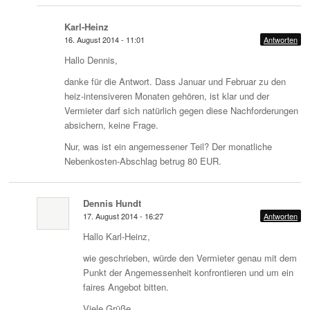
Karl-Heinz
16. August 2014 - 11:01
Antworten
Hallo Dennis,
danke für die Antwort. Dass Januar und Februar zu den
heiz-intensiveren Monaten gehören, ist klar und der
Vermieter darf sich natürlich gegen diese Nachforderungen
absichern, keine Frage.
Nur, was ist ein angemessener Teil? Der monatliche
Nebenkosten-Abschlag betrug 80 EUR.
Dennis Hundt
17. August 2014 - 16:27
Antworten
Hallo Karl-Heinz,
wie geschrieben, würde den Vermieter genau mit dem
Punkt der Angemessenheit konfrontieren und um ein
faires Angebot bitten.
Viele Grüße