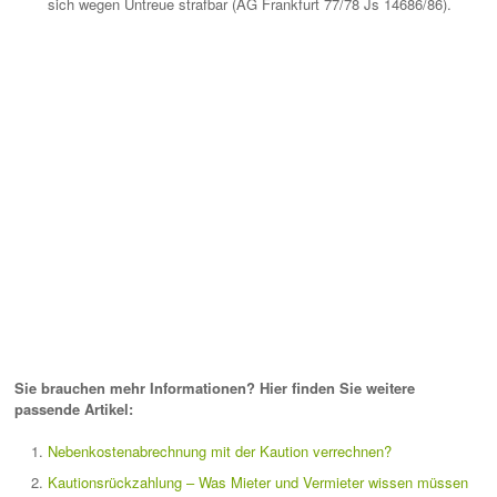
sich wegen Untreue strafbar (AG Frankfurt 77/78 Js 14686/86).
Sie brauchen mehr Informationen? Hier finden Sie weitere
passende Artikel:
Nebenkostenabrechnung mit der Kaution verrechnen?
Kautionsrückzahlung – Was Mieter und Vermieter wissen müssen