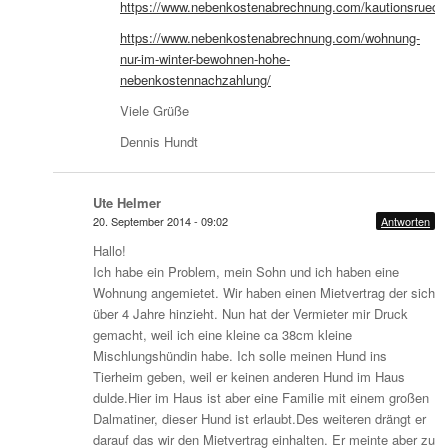
https://www.nebenkostenabrechnung.com/kautionsrueck
https://www.nebenkostenabrechnung.com/wohnung-
nur-im-winter-bewohnen-hohe-
nebenkostennachzahlung/
Viele Grüße
Dennis Hundt
Ute Helmer
20. September 2014 - 09:02
Antworten
Hallo!
Ich habe ein Problem, mein Sohn und ich haben eine
Wohnung angemietet. Wir haben einen Mietvertrag der sich
über 4 Jahre hinzieht. Nun hat der Vermieter mir Druck
gemacht, weil ich eine kleine ca 38cm kleine
Mischlungshündin habe. Ich solle meinen Hund ins
Tierheim geben, weil er keinen anderen Hund im Haus
dulde.Hier im Haus ist aber eine Familie mit einem großen
Dalmatiner, dieser Hund ist erlaubt.Des weiteren drängt er
darauf das wir den Mietvertrag einhalten. Er meinte aber zu