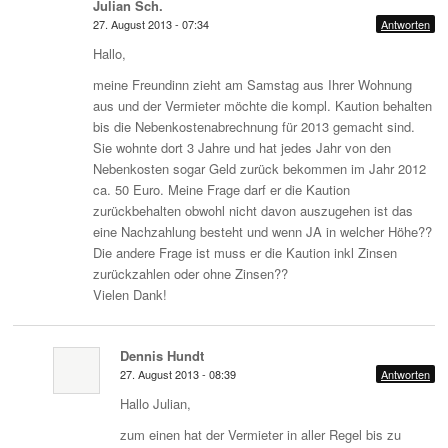
Julian Sch.
27. August 2013 - 07:34
Antworten
Hallo,
meine Freundinn zieht am Samstag aus Ihrer Wohnung
aus und der Vermieter möchte die kompl. Kaution behalten
bis die Nebenkostenabrechnung für 2013 gemacht sind.
Sie wohnte dort 3 Jahre und hat jedes Jahr von den
Nebenkosten sogar Geld zurück bekommen im Jahr 2012
ca. 50 Euro. Meine Frage darf er die Kaution
zurückbehalten obwohl nicht davon auszugehen ist das
eine Nachzahlung besteht und wenn JA in welcher Höhe??
Die andere Frage ist muss er die Kaution inkl Zinsen
zurückzahlen oder ohne Zinsen??
Vielen Dank!
Dennis Hundt
27. August 2013 - 08:39
Antworten
Hallo Julian,
zum einen hat der Vermieter in aller Regel bis zu