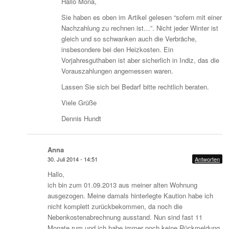
Hallo Mona,
Sie haben es oben im Artikel gelesen “sofern mit einer
Nachzahlung zu rechnen ist…”. Nicht jeder Winter ist
gleich und so schwanken auch die Verbräche,
insbesondere bei den Heizkosten. Ein
Vorjahresguthaben ist aber sicherlich in Indiz, das die
Vorauszahlungen angemessen waren.
Lassen Sie sich bei Bedarf bitte rechtlich beraten.
Viele Grüße
Dennis Hundt
Anna
30. Juli 2014 - 14:51
Antworten
Hallo,
ich bin zum 01.09.2013 aus meiner alten Wohnung
ausgezogen. Meine damals hinterlegte Kaution habe ich
nicht komplett zurückbekommen, da noch die
Nebenkostenabrechnung ausstand. Nun sind fast 11
Monate rum und ich habe immer noch keine Rückmeldung