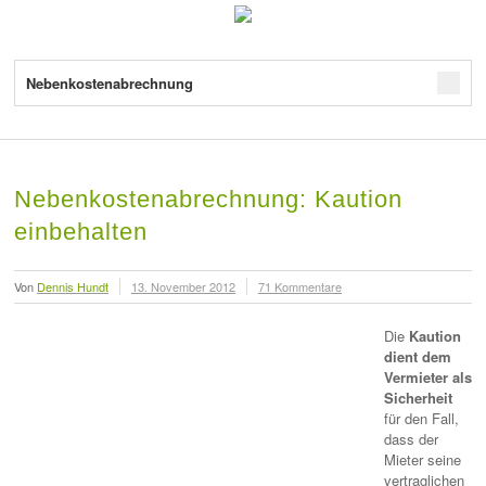
Nebenkostenabrechnung
Nebenkostenabrechnung: Kaution
einbehalten
Von
Dennis Hundt
13. November 2012
71 Kommentare
Die
Kaution
dient dem
Vermieter als
Sicherheit
für den Fall,
dass der
Mieter seine
vertraglichen