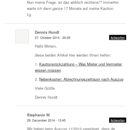
Nun meine Frage, ist das wirklich rechtens!? Immerhin
warte ich dann ganze 17 Monate auf meine Kaution.
Lg
Dennis Hundt
27. Oktober 2014 - 20:29
Antworten
Hallo Miriam,
diese beiden Artikel hier werden Ihnen helfen:
1.
Kautionsrückzahlung – Was Mieter und Vermieter
wissen müssen
2.
Nebenkosten: Abrechnungszeitraum nach Auszug
Viele Grüße
Dennis Hundt
Stephanie W.
29. Dezember 2014 - 13:45
Antworten
Wir haben beim Auszug 11/2013 vereinbart, dass de