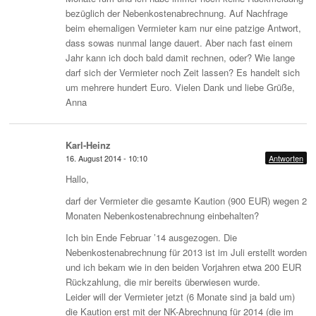
bezüglich der Nebenkostenabrechnung. Auf Nachfrage
beim ehemaligen Vermieter kam nur eine patzige Antwort,
dass sowas nunmal lange dauert. Aber nach fast einem
Jahr kann ich doch bald damit rechnen, oder? Wie lange
darf sich der Vermieter noch Zeit lassen? Es handelt sich
um mehrere hundert Euro. Vielen Dank und liebe Grüße,
Anna
Karl-Heinz
16. August 2014 - 10:10
Antworten
Hallo,
darf der Vermieter die gesamte Kaution (900 EUR) wegen 2
Monaten Nebenkostenabrechnung einbehalten?
Ich bin Ende Februar ’14 ausgezogen. Die
Nebenkostenabrechnung für 2013 ist im Juli erstellt worden
und ich bekam wie in den beiden Vorjahren etwa 200 EUR
Rückzahlung, die mir bereits überwiesen wurde.
Leider will der Vermieter jetzt (6 Monate sind ja bald um)
die Kaution erst mit der NK-Abrechnung für 2014 (die im