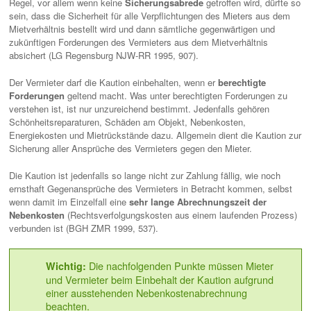
Regel, vor allem wenn keine
Sicherungsabrede
getroffen wird, dürfte so
sein, dass die Sicherheit für alle Verpflichtungen des Mieters aus dem
Mietverhältnis bestellt wird und dann sämtliche gegenwärtigen und
zukünftigen Forderungen des Vermieters aus dem Mietverhältnis
absichert (LG Regensburg NJW-RR 1995, 907).
Der Vermieter darf die Kaution einbehalten, wenn er
berechtigte
Forderungen
geltend macht. Was unter berechtigten Forderungen zu
verstehen ist, ist nur unzureichend bestimmt. Jedenfalls gehören
Schönheitsreparaturen, Schäden am Objekt, Nebenkosten,
Energiekosten und Mietrückstände dazu. Allgemein dient die Kaution zur
Sicherung aller Ansprüche des Vermieters gegen den Mieter.
Die Kaution ist jedenfalls so lange nicht zur Zahlung fällig, wie noch
ernsthaft Gegenansprüche des Vermieters in Betracht kommen, selbst
wenn damit im Einzelfall eine
sehr lange Abrechnungszeit der
Nebenkosten
(Rechtsverfolgungskosten aus einem laufenden Prozess)
verbunden ist (BGH ZMR 1999, 537).
Die nachfolgenden Punkte müssen Mieter
Wichtig:
und Vermieter beim Einbehalt der Kaution aufgrund
einer ausstehenden Nebenkostenabrechnung
beachten.