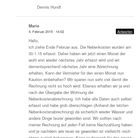
Dennis Hundt
Marie
4. Februar 2015 - 14:02
Antworten
Hallo,
ich ziehe Ende Februar aus. Die Nebenkosten wurden am
30.1.15 erfasst. Daher haben wir jetzt einen Monat der
wohl erst wieder nächstes Jahr erfasst wird und wir
dementsprechend nächstes Jahr eine Abrechnung
erhalten. Kann der Vermieter für den einen Monat nun
Kaution einbehalten? Wir sparen nun sehr viel damit die
Rechnung nicht so hoch wird. Ebenso erhalten wir ja erst
nach der Übergabe der Wohnung die
Nebenkostenabrechnung. Ich habe alle Daten auch selbst
erfasst und habe grob überschlagen (Anhand der letzten
Nebenkostenabrechnung) da sicherlich wieder Wasser und
andere Dinge teurer geworden sind. Wir sollten nach
meiner Rechnung auf jeden Fall keine Nachzahlung haben
und je nachdem wie teuer es geworden ist vielleicht noch
etwas zurück bekommen. Kann er dennoch für das ganze