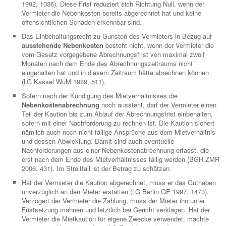
1992, 1036). Diese Frist reduziert sich Richtung Null, wenn der
Vermieter die Nebenkosten bereits abgerechnet hat und keine
offensichtlichen Schäden erkennbar sind.
Das Einbehaltungsrecht zu Gunsten des Vermieters in Bezug auf
ausstehende Nebenkosten
besteht nicht, wenn der Vermieter die
vom Gesetz vorgegebene Abrechnungsfrist von maximal zwölf
Monaten nach dem Ende des Abrechnungszeitraums nicht
eingehalten hat und in diesem Zeitraum hätte abrechnen können
(LG Kassel WuM 1989, 511).
Sofern nach der Kündigung des Mietverhältnisses die
Nebenkostenabrechnung
noch aussteht, darf der Vermieter einen
Teil der Kaution bis zum Ablauf der Abrechnungsfrist einbehalten,
sofern mit einer Nachforderung zu rechnen ist. Die Kaution sichert
nämlich auch noch nicht fällige Ansprüche aus dem Mietverhältnis
und dessen Abwicklung. Damit sind auch eventuelle
Nachforderungen aus einer Nebenkostenabrechnung erfasst, die
erst nach dem Ende des Mietverhältnisses fällig werden (BGH ZMR
2006, 431). Im Streitfall ist der Betrag zu schätzen.
Hat der Vermieter die Kaution abgerechnet, muss er das Guthaben
unverzüglich an den Mieter erstatten (LG Berlin GE 1997, 1473).
Verzögert der Vermieter die Zahlung, muss der Mieter ihn unter
Fristsetzung mahnen und letztlich bei Gericht verklagen. Hat der
Vermieter die Mietkaution für eigene Zwecke verwendet, machte