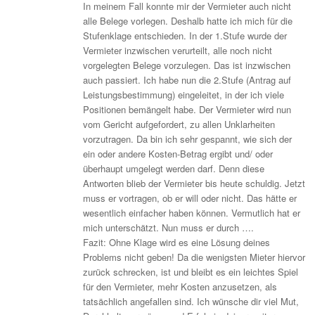
In meinem Fall konnte mir der Vermieter auch nicht
alle Belege vorlegen. Deshalb hatte ich mich für die
Stufenklage entschieden. In der 1.Stufe wurde der
Vermieter inzwischen verurteilt, alle noch nicht
vorgelegten Belege vorzulegen. Das ist inzwischen
auch passiert. Ich habe nun die 2.Stufe (Antrag auf
Leistungsbestimmung) eingeleitet, in der ich viele
Positionen bemängelt habe. Der Vermieter wird nun
vom Gericht aufgefordert, zu allen Unklarheiten
vorzutragen. Da bin ich sehr gespannt, wie sich der
ein oder andere Kosten-Betrag ergibt und/ oder
überhaupt umgelegt werden darf. Denn diese
Antworten blieb der Vermieter bis heute schuldig. Jetzt
muss er vortragen, ob er will oder nicht. Das hätte er
wesentlich einfacher haben können. Vermutlich hat er
mich unterschätzt. Nun muss er durch ….
Fazit: Ohne Klage wird es eine Lösung deines
Problems nicht geben! Da die wenigsten Mieter hiervor
zurück schrecken, ist und bleibt es ein leichtes Spiel
für den Vermieter, mehr Kosten anzusetzen, als
tatsächlich angefallen sind. Ich wünsche dir viel Mut,