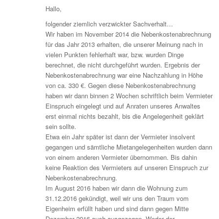
Hallo,
folgender ziemlich verzwickter Sachverhalt…
Wir haben im November 2014 die Nebenkostenabrechnung
für das Jahr 2013 erhalten, die unserer Meinung nach in
vielen Punkten fehlerhaft war, bzw. wurden Dinge
berechnet, die nicht durchgeführt wurden. Ergebnis der
Nebenkostenabrechnung war eine Nachzahlung in Höhe
von ca. 330 €. Gegen diese Nebenkostenabrechnung
haben wir dann binnen 2 Wochen schriftlich beim Vermieter
Einspruch eingelegt und auf Anraten unseres Anwaltes
erst einmal nichts bezahlt, bis die Angelegenheit geklärt
sein sollte.
Etwa ein Jahr später ist dann der Vermieter insolvent
gegangen und sämtliche Mietangelegenheiten wurden dann
von einem anderen Vermieter übernommen. Bis dahin
keine Reaktion des Vermieters auf unseren Einspruch zur
Nebenkostenabrechnung.
Im August 2016 haben wir dann die Wohnung zum
31.12.2016 gekündigt, weil wir uns den Traum vom
Eigenheim erfüllt haben und sind dann gegen Mitte
Dezember 2016 auch ausgezogen. Weder der