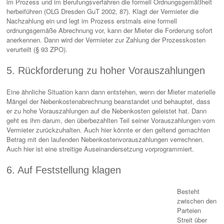
im Prozess und im Berufungsverfahren die formell Ordnungsgemäßheit
herbeiführen (OLG Dresden GuT 2002, 87). Klagt der Vermieter die
Nachzahlung ein und legt im Prozess erstmals eine formell
ordnungsgemäße Abrechnung vor, kann der Mieter die Forderung sofort
anerkennen. Dann wird der Vermieter zur Zahlung der Prozesskosten
verurteilt (§ 93 ZPO).
5. Rückforderung zu hoher Vorauszahlungen
Eine ähnliche Situation kann dann entstehen, wenn der Mieter materielle
Mängel der Nebenkostenabrechnung beanstandet und behauptet, dass
er zu hohe Vorauszahlungen auf die Nebenkosten geleistet hat. Dann
geht es ihm darum, den überbezahlten Teil seiner Vorauszahlungen vom
Vermieter zurückzuhalten. Auch hier könnte er den geltend gemachten
Betrag mit den laufenden Nebenkostenvorauszahlungen verrechnen.
Auch hier ist eine streitige Auseinandersetzung vorprogrammiert.
6. Auf Feststellung klagen
Besteht
zwischen den
Parteien
Streit über