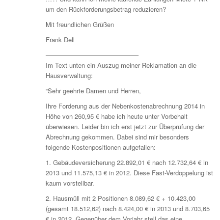
um den Rückforderungsbetrag reduzieren?
Mit freundlichen Grüßen
Frank Dell
——————————————–
Im Text unten ein Auszug meiner Reklamation an die
Hausverwaltung:
“Sehr geehrte Damen und Herren,
Ihre Forderung aus der Nebenkostenabrechnung 2014 in
Höhe von 260,95 € habe ich heute unter Vorbehalt
überwiesen. Leider bin ich erst jetzt zur Überprüfung der
Abrechnung gekommen. Dabei sind mir besonders
folgende Kostenpositionen aufgefallen:
1. Gebäudeversicherung 22.892,01 € nach 12.732,64 € in
2013 und 11.575,13 € in 2012. Diese Fast-Verdoppelung ist
kaum vorstellbar.
2. Hausmüll mit 2 Positionen 8.089,62 € + 10.423,00
(gesamt 18.512,62) nach 8.424,00 € in 2013 und 8.703,65
€ in 2012. Gegenüber dem Vorjahr stell das eine