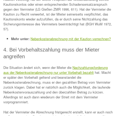
Kautionskontos oder einen entsprechenden Schadensersatzanspruch
gegen den Vermieter (LG Gießen ZMR 1996, 611). Hat der Vermieter die
Kaution zu Recht verwertet, ist der Mieter seinerseits verpflichtet, das
Kautionskonto wieder aufzufüllen, da er durch seine Nichtzahlung das
Sicherungsinteresse des Vermieters beeinträchtigt hat (BGH WuM 1972,
57).
Mehr unter:
Nebenkostenabrechnung mit der Kaution verrechnen?
4. Bei Vorbehaltszahlung muss der Mieter
angreifen
Die Situation ändert sich, wenn der Mieter die
Nachzahlungsforderung
aus der Nebenkostenabrechnung nur unter Vorbehalt bezahlt
hat. Macht
er später den Vorbehalt geltend und beanstandet die
Nebenkostenabrechnung, muss er den gezahlten Betrag vom Vermieter
zurück klagen. Dabei hat er natürlich auch die Möglichkeit, die laufende
Nebenkostenvorauszahlung und den überzahlten Betrag zu kürzen.
Allerdings ist auch dann wiederum der Streit mit dem Vermieter
vorprogrammiert.
Hat der Vermieter die Abrechnung fristgerecht erstellt, kann er auch noch