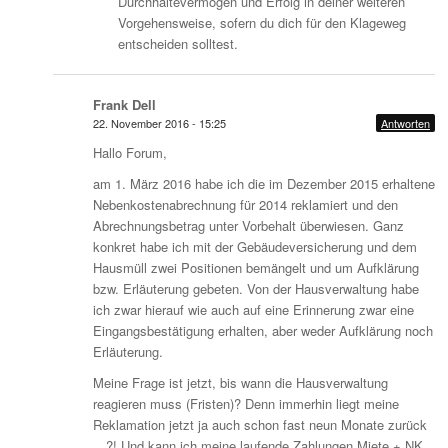
Durchhaltevermögen und Erfolg in deiner weiteren
Vorgehensweise, sofern du dich für den Klageweg
entscheiden solltest.
Frank Dell
22. November 2016 - 15:25
Antworten
Hallo Forum,
am 1. März 2016 habe ich die im Dezember 2015 erhaltene
Nebenkostenabrechnung für 2014 reklamiert und den
Abrechnungsbetrag unter Vorbehalt überwiesen. Ganz
konkret habe ich mit der Gebäudeversicherung und dem
Hausmüll zwei Positionen bemängelt und um Aufklärung
bzw. Erläuterung gebeten. Von der Hausverwaltung habe
ich zwar hierauf wie auch auf eine Erinnerung zwar eine
Eingangsbestätigung erhalten, aber weder Aufklärung noch
Erläuterung.
Meine Frage ist jetzt, bis wann die Hausverwaltung
reagieren muss (Fristen)? Denn immerhin liegt meine
Reklamation jetzt ja auch schon fast neun Monate zurück
…?! Und kann ich meine laufende Zahlungen Miete + NK