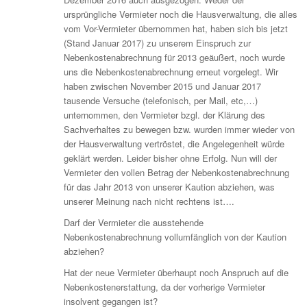
ursprüngliche Vermieter noch die Hausverwaltung, die alles
vom Vor-Vermieter übernommen hat, haben sich bis jetzt
(Stand Januar 2017) zu unserem Einspruch zur
Nebenkostenabrechnung für 2013 geäußert, noch wurde
uns die Nebenkostenabrechnung erneut vorgelegt. Wir
haben zwischen November 2015 und Januar 2017
tausende Versuche (telefonisch, per Mail, etc,…)
unternommen, den Vermieter bzgl. der Klärung des
Sachverhaltes zu bewegen bzw. wurden immer wieder von
der Hausverwaltung vertröstet, die Angelegenheit würde
geklärt werden. Leider bisher ohne Erfolg. Nun will der
Vermieter den vollen Betrag der Nebenkostenabrechnung
für das Jahr 2013 von unserer Kaution abziehen, was
unserer Meinung nach nicht rechtens ist….
Darf der Vermieter die ausstehende
Nebenkostenabrechnung vollumfänglich von der Kaution
abziehen?
Hat der neue Vermieter überhaupt noch Anspruch auf die
Nebenkostenerstattung, da der vorherige Vermieter
insolvent gegangen ist?