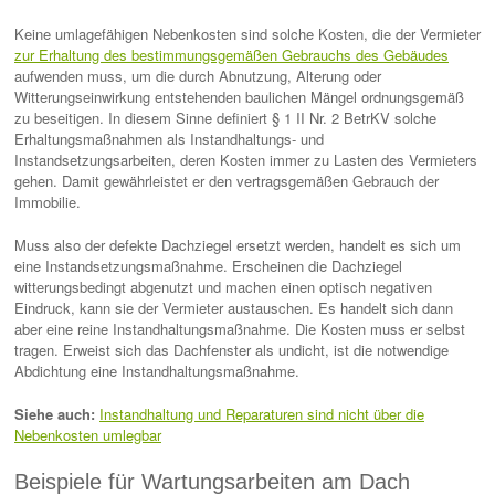
Keine umlagefähigen Nebenkosten sind solche Kosten, die der Vermieter
zur Erhaltung des bestimmungsgemäßen Gebrauchs des Gebäudes
aufwenden muss, um die durch Abnutzung, Alterung oder
Witterungseinwirkung entstehenden baulichen Mängel ordnungsgemäß
zu beseitigen. In diesem Sinne definiert § 1 II Nr. 2 BetrKV solche
Erhaltungsmaßnahmen als Instandhaltungs- und
Instandsetzungsarbeiten, deren Kosten immer zu Lasten des Vermieters
gehen. Damit gewährleistet er den vertragsgemäßen Gebrauch der
Immobilie.
Muss also der defekte Dachziegel ersetzt werden, handelt es sich um
eine Instandsetzungsmaßnahme. Erscheinen die Dachziegel
witterungsbedingt abgenutzt und machen einen optisch negativen
Eindruck, kann sie der Vermieter austauschen. Es handelt sich dann
aber eine reine Instandhaltungsmaßnahme. Die Kosten muss er selbst
tragen. Erweist sich das Dachfenster als undicht, ist die notwendige
Abdichtung eine Instandhaltungsmaßnahme.
Siehe auch:
Instandhaltung und Reparaturen sind nicht über die
Nebenkosten umlegbar
Beispiele für Wartungsarbeiten am Dach