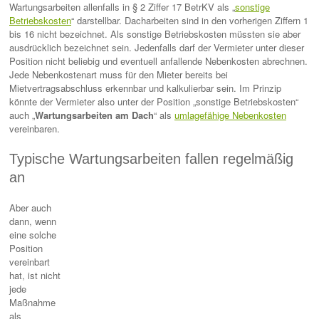
Wartungsarbeiten allenfalls in § 2 Ziffer 17 BetrKV als „
sonstige
Betriebskosten
“ darstellbar. Dacharbeiten sind in den vorherigen Ziffern 1
bis 16 nicht bezeichnet. Als sonstige Betriebskosten müssten sie aber
ausdrücklich bezeichnet sein. Jedenfalls darf der Vermieter unter dieser
Position nicht beliebig und eventuell anfallende Nebenkosten abrechnen.
Jede Nebenkostenart muss für den Mieter bereits bei
Mietvertragsabschluss erkennbar und kalkulierbar sein. Im Prinzip
könnte der Vermieter also unter der Position „sonstige Betriebskosten“
auch „
Wartungsarbeiten am Dach
“ als
umlagefähige Nebenkosten
vereinbaren.
Typische Wartungsarbeiten fallen regelmäßig
an
Aber auch
dann, wenn
eine solche
Position
vereinbart
hat, ist nicht
jede
Maßnahme
als