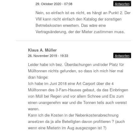
29. Oktober 2020 - 07:08
Antworten
Nein, so einfach ist es nicht, es hängt an Punkt 2. Der
VM kann nicht einfach den Katalog der sonstigen
Betriebskosten erweitern. Das wäre eine
Vertragsänderung, der der Mieter zustimmen muss.
Klaus A. Müller
26. November 2019 - 19:33
Antworten
Leider habe ich bez. Überdachungen und/oder Platz für
Mülltonnen nichts gefunden, so dass ich mich hier mal
dran hänge:
Ich habe im Juni 2018 eine Art Carport über die 4
Mülltonnen des 3-Fam-Hauses gebaut, da das Einbringen
von Müll bei Regen und vor allem Schnee und Eis zum
einen unangenehm war und die Tonnen teils auch vereist
waren.
Kann ich die Kosten in der Nebenkostenabrechnung
ansetzen da ja alle Beteiligten davon profitieren ? (auch
wenn eine Mieterin im Aug ausgezogen ist ?)