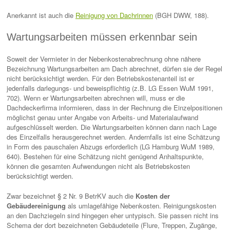
Anerkannt ist auch die
Reinigung von Dachrinnen
(BGH DWW, 188).
Wartungsarbeiten müssen erkennbar sein
Soweit der Vermieter in der Nebenkostenabrechnung ohne nähere
Bezeichnung Wartungsarbeiten am Dach abrechnet, dürfen sie der Regel
nicht berücksichtigt werden. Für den Betriebskostenanteil ist er
jedenfalls darlegungs- und beweispflichtig (z.B. LG Essen WuM 1991,
702). Wenn er Wartungsarbeiten abrechnen will, muss er die
Dachdeckerfirma informieren, dass in der Rechnung die Einzelpositionen
möglichst genau unter Angabe von Arbeits- und Materialaufwand
aufgeschlüsselt werden. Die Wartungsarbeiten können dann nach Lage
des Einzelfalls herausgerechnet werden. Andernfalls ist eine Schätzung
in Form des pauschalen Abzugs erforderlich (LG Hamburg WuM 1989,
640). Bestehen für eine Schätzung nicht genügend Anhaltspunkte,
können die gesamten Aufwendungen nicht als Betriebskosten
berücksichtigt werden.
Zwar bezeichnet § 2 Nr. 9 BetrKV auch die
Kosten der
Gebäudereinigung
als umlagefähige Nebenkosten. Reinigungskosten
an den Dachziegeln sind hingegen eher untypisch. Sie passen nicht ins
Schema der dort bezeichneten Gebäudeteile (Flure, Treppen, Zugänge,