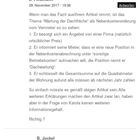
29. November 2017 - 19:36
Antworten
Wenn man das Fazit ausIhrem Artikel nimmt, ist das
Thema “Wartung der Dachfläche” als Nebenkostenorderung
vom Vermieter so zu sehen:
1. Er besorgt sich ein Angebot von einer Firma (natürlich
ortsüblicher Preis)
2. Er informiert seine Mieter, dass er eine neue Position in
der Nebenkostenabrechnung unter “sonstige
Betriebskosten” aufmachen will, die Position nennt er
“Dachwartung”
3. Er schlüsselt die Gesamtsumme auf die Quadratmeter
der Wohnung aufund alle müssen ab nächsten Jahr zahlen
So einfach müsste es gemäß obigen Artikel sein.Alle
weiteren Erklärungen machen den Artikel zwar lan, haben
aber in der Frage von Karola keinen weiteren
Informationsgehalt.
Richtig ?
B. Jockel