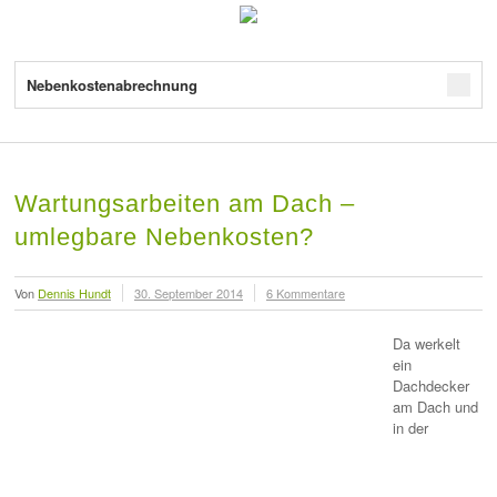
Nebenkostenabrechnung
Wartungsarbeiten am Dach –
umlegbare Nebenkosten?
Von
Dennis Hundt
30. September 2014
6 Kommentare
Da werkelt
ein
Dachdecker
am Dach und
in der