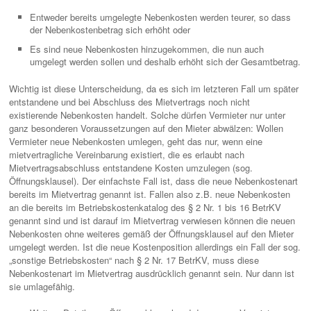
Entweder bereits umgelegte Nebenkosten werden teurer, so dass
der Nebenkostenbetrag sich erhöht oder
Es sind neue Nebenkosten hinzugekommen, die nun auch
umgelegt werden sollen und deshalb erhöht sich der Gesamtbetrag.
Wichtig ist diese Unterscheidung, da es sich im letzteren Fall um später
entstandene und bei Abschluss des Mietvertrags noch nicht
existierende Nebenkosten handelt. Solche dürfen Vermieter nur unter
ganz besonderen Voraussetzungen auf den Mieter abwälzen: Wollen
Vermieter neue Nebenkosten umlegen, geht das nur, wenn eine
mietvertragliche Vereinbarung existiert, die es erlaubt nach
Mietvertragsabschluss entstandene Kosten umzulegen (sog.
Öffnungsklausel). Der einfachste Fall ist, dass die neue Nebenkostenart
bereits im Mietvertrag genannt ist. Fallen also z.B. neue Nebenkosten
an die bereits im Betriebskostenkatalog des § 2 Nr. 1 bis 16 BetrKV
genannt sind und ist darauf im Mietvertrag verwiesen können die neuen
Nebenkosten ohne weiteres gemäß der Öffnungsklausel auf den Mieter
umgelegt werden. Ist die neue Kostenposition allerdings ein Fall der sog.
„sonstige Betriebskosten“ nach § 2 Nr. 17 BetrKV, muss diese
Nebenkostenart im Mietvertrag ausdrücklich genannt sein. Nur dann ist
sie umlagefähig.