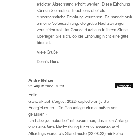
erfolgter Abrechnung erhöht werden. Diese Erhöhung
können Sie meines Erachtens eher als
einvernehmliche Erhöhung verstehen. Es handelt sich
um eine Vorauszahlung, die große Nachzahlungen
vermeiden soll. Im Grunde durchaus in ihrem Sinne.
Überlegen Sie sich, ob die Erhöhung nicht eine gute
Idee ist.
Viele Grüße
Dennis Hundt
André Melzer
22. August 2022 - 16:23
Antworten
Hallo!
Ganz aktuell (August 2022) explodieren ja die
Energiekosten. (Die Gasumlage einmal außen vor
gelassen.)
Ich habe „so nebenbei“ mitbekommen, das mich Anfang
2023 eine fette Nachzahlung für 2022 erwarten wird.
Allerdings wurde bis Stand heute (22.08.22) mir keine