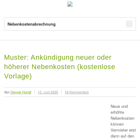
Nebenkostenabrechnung
Muster: Ankündigung neuer oder
höherer Nebenkosten (kostenlose
Vorlage)
Von
Dennis Hundt
12. Juni 2020
16 Kommentare
Neue und
erhöhte
Nebenkosten
können
Vermieter erst
dann auf den