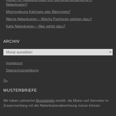
Nebenkosten?
Mietminderung Kaltmiete oder Warmmiete?
Warme Nebenkosten – Welche Positionen gehören dazu?
Kalte Nebenkosten – Was gehört dazu?
ARCHIV
Archiv
Impressum
Datenschutzerklärung
G+
MUSTERBRIEFE
Wir haben zahlreiche
Musterbriefe
erstellt, die Mieter und Vermieter im
Zusammenhang mit der Nebenkostenabrechnung nutzen können.