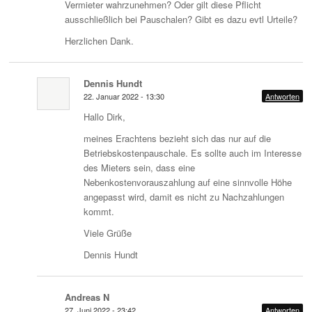
Vermieter wahrzunehmen? Oder gilt diese Pflicht
ausschließlich bei Pauschalen? Gibt es dazu evtl Urteile?
Herzlichen Dank.
Dennis Hundt
22. Januar 2022 - 13:30
Antworten
Hallo Dirk,
meines Erachtens bezieht sich das nur auf die
Betriebskostenpauschale. Es sollte auch im Interesse
des Mieters sein, dass eine
Nebenkostenvorauszahlung auf eine sinnvolle Höhe
angepasst wird, damit es nicht zu Nachzahlungen
kommt.
Viele Grüße
Dennis Hundt
Andreas N
27. Juni 2022 - 23:42
Antworten