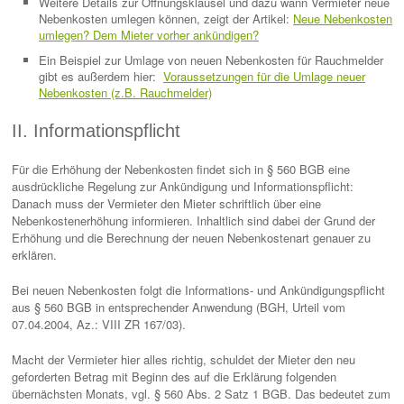
Weitere Details zur Öffnungsklausel und dazu wann Vermieter neue
Nebenkosten umlegen können, zeigt der Artikel:
Neue Nebenkosten
umlegen? Dem Mieter vorher ankündigen?
Ein Beispiel zur Umlage von neuen Nebenkosten für Rauchmelder
gibt es außerdem hier:
Voraussetzungen für die Umlage neuer
Nebenkosten (z.B. Rauchmelder)
II. Informationspflicht
Für die Erhöhung der Nebenkosten findet sich in § 560 BGB eine
ausdrückliche Regelung zur Ankündigung und Informationspflicht:
Danach muss der Vermieter den Mieter schriftlich über eine
Nebenkostenerhöhung informieren. Inhaltlich sind dabei der Grund der
Erhöhung und die Berechnung der neuen Nebenkostenart genauer zu
erklären.
Bei neuen Nebenkosten folgt die Informations- und Ankündigungspflicht
aus § 560 BGB in entsprechender Anwendung (BGH, Urteil vom
07.04.2004, Az.: VIII ZR 167/03).
Macht der Vermieter hier alles richtig, schuldet der Mieter den neu
geforderten Betrag mit Beginn des auf die Erklärung folgenden
übernächsten Monats, vgl. § 560 Abs. 2 Satz 1 BGB. Das bedeutet zum