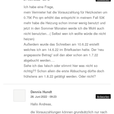
Ich habe eine Frage,
mein Vermieter hat die Vorauszahlung für Heizkosten um
0.75€ Pro qm erhöht das entspricht in meinem Fall 53€
mehr habe die Heizung schon immer wenig benutzt und
jetzt in den Sommer Monaten werde ich die Wohl auch
nicht benutzten…( Selbst wen ich wollte würde die nicht
heizen)
Außerdem wurde das Schreiben am 10.6.22 erstellt
welches ich am 14.6.22 im Briefkasten hatte. Der “neu
angepasste Betrag” soll dan aber schon am 1.7.22
abgebucht werden….
Sehe ich das falsch oder stimmt hier was nicht so
richtig?? Schon allein die erste Abbuchung dürfte doch
frühstens am 1.8.22 getätigt werden. Oder nicht?
Dennis Hundt
28. Juni 2022 - 09:23
Antworten
Hallo Andreas,
die Vorauszahlungen können grundsätzlich nur nach