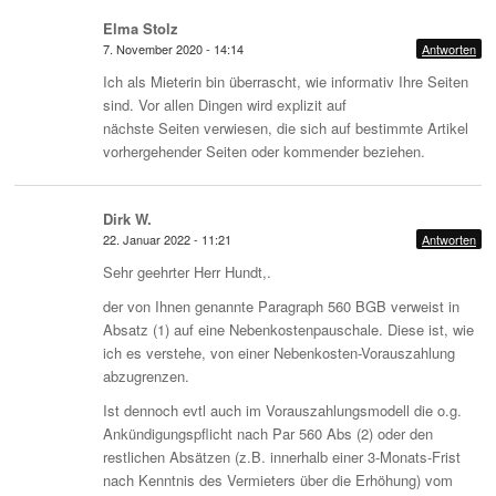
Elma Stolz
7. November 2020 - 14:14
Antworten
Ich als Mieterin bin überrascht, wie informativ Ihre Seiten
sind. Vor allen Dingen wird explizit auf
nächste Seiten verwiesen, die sich auf bestimmte Artikel
vorhergehender Seiten oder kommender beziehen.
Dirk W.
22. Januar 2022 - 11:21
Antworten
Sehr geehrter Herr Hundt,.
der von Ihnen genannte Paragraph 560 BGB verweist in
Absatz (1) auf eine Nebenkostenpauschale. Diese ist, wie
ich es verstehe, von einer Nebenkosten-Vorauszahlung
abzugrenzen.
Ist dennoch evtl auch im Vorauszahlungsmodell die o.g.
Ankündigungspflicht nach Par 560 Abs (2) oder den
restlichen Absätzen (z.B. innerhalb einer 3-Monats-Frist
nach Kenntnis des Vermieters über die Erhöhung) vom