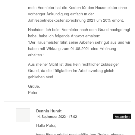
mein Vermieter hat die Kosten für den Hausmeister ohne
vorheriger Ankündigung einfach in der
Jahresbetriebskostenabrechnung 2021 um 20% erhöht.
Nachdem ich beim Vermieter nach dem Grund nachgefragt
habe, habe ich folgende Antwort erhalten:
“Der Hausmeister führt seine Arbeiten sehr gut aus und wir
haben mit Wirkung zum 01.08.2021 eine Erhöhung
erhalten.”
Aus meiner Sicht ist dies kein rechtlicher zulässiger
Grund, da die Tätigkeiten im Arbeitsvertrag gleich
geblieben sind.
Grüße,
Peter
Dennis Hundt
14. September 2022 - 17:02
Antworten
Hallo Peter,
jeder Firma erhöht regelmäßig Ihre Preise, ebenso