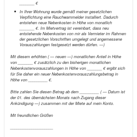
_______ €
In Ihrer Wohnung wurde gemäß meiner gesetzlichen
Verpflichtung eine Rauchwarnmelder installiert. Dadurch
entstehen neue Nebenkosten in Höhe von monatlich
_______ €.
Im Mietvertrag
ist vereinbart, dass neu
entstehende Nebenkosten von mir als Vermieter im Rahmen
der gesetzlichen Vorschriften umgelegt und angemessene
Vorauszahlungen festgesetzt werden dürfen. —)
Mit diesem erhöhten ( — neuen —) monatlichen Anteil in Höhe
von _______ € zusätzlich zu den bisherigen monatlichen
Nebenkostenvorauszahlungen in Höhe von _______ € ergibt sich
für Sie daher ein neuer Nebenkostenvorauszahlungsbetrag in
Höhe von _________ €.
Bitte zahlen Sie diesen Betrag ab dem _________ ( — Datum ist
der 01. des übernächsten Monats nach Zugang dieser
Ankündigung —) zusammen mit der Miete auf mein Konto.
Mit freundlichen Grüßen
____________________