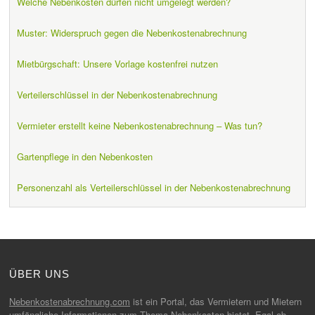
Welche Nebenkosten dürfen nicht umgelegt werden?
Muster: Widerspruch gegen die Nebenkostenabrechnung
Mietbürgschaft: Unsere Vorlage kostenfrei nutzen
Verteilerschlüssel in der Nebenkostenabrechnung
Vermieter erstellt keine Nebenkostenabrechnung – Was tun?
Gartenpflege in den Nebenkosten
Personenzahl als Verteilerschlüssel in der Nebenkostenabrechnung
ÜBER UNS
Nebenkostenabrechnung.com
ist ein Portal, das Vermietern und Mietern
umfängliche Informationen zum Thema
Nebenkosten
bietet. Egal ob