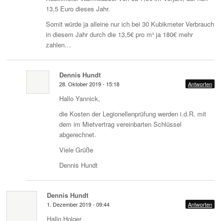
13,5 Euro dieses Jahr.
Somit würde ja alleine nur ich bei 30 Kubikmeter Verbrauch
in diesem Jahr durch die 13,5€ pro m³ ja 180€ mehr
zahlen…
Dennis Hundt
28. Oktober 2019 - 15:18
Antworten
Hallo Yannick,
die Kosten der Legionellenprüfung werden i.d.R. mit
dem im Mietvertrag vereinbarten Schlüssel
abgerechnet.
Viele Grüße
Dennis Hundt
Dennis Hundt
1. Dezember 2019 - 09:44
Antworten
Hallo Holger,