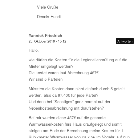
Viele Grüße
Dennis Hundt
Yannick Friedrich
25. Oktober 2019 - 15:12
Antworten
Hallo,
wie dürfen die Kosten für die Legionellenprüfung auf die
Mieter umgelegt werden?
Die kostet waren laut Abrechnung 487€
Wir sind 5 Parteien
Müssten die Kosten dann nicht einfach durch 5 geteilt
werden, also ca 97,40€ für jede Partei?
Und dann bei “Sonstiges” ganz normal auf der
Nebenkostenabrechnung mit draufstehen?
Bei mir wurden diese 487€ auf die gesamte
Warmwasserkosten fürs Haus draufgelegt und somit
steigen am Ende der Berechnung meine Kosten für 1
Kubikmeter Warmwasser von ca 7,5€ im Vorjahr, auf nun