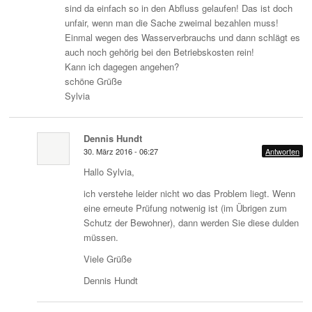
sind da einfach so in den Abfluss gelaufen! Das ist doch
unfair, wenn man die Sache zweimal bezahlen muss!
Einmal wegen des Wasserverbrauchs und dann schlägt es
auch noch gehörig bei den Betriebskosten rein!
Kann ich dagegen angehen?
schöne Grüße
Sylvia
Dennis Hundt
30. März 2016 - 06:27
Antworten
Hallo Sylvia,
ich verstehe leider nicht wo das Problem liegt. Wenn
eine erneute Prüfung notwenig ist (im Übrigen zum
Schutz der Bewohner), dann werden Sie diese dulden
müssen.
Viele Grüße
Dennis Hundt