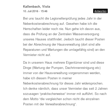
Kallenbach, Viola
10. Juli 2016 - 15:46
Antworten
Bei uns taucht die Legionellenprüfung jedes Jahr in der
Nebenkostenabrechnung auf. Gesehen habe ich die
Herrschaften leider noch nie. Nun gehe ich davon aus,
dass die Prüfung an der Zentralen Wasserversorgung
unseres Hauses stattfindet. Jedoch taucht dieser Posten
bei der Abrechnung der Hausverwaltung (dort sind alle
Reparaturen und Wartungen die umlagefähig sind) an den
Vermieter nicht auf.
Da in unserem Haus mehrere Eigentümer sind und diese
Dinge (Wartung der Pumpen, Dachrinnenreinigung etc)
immer von der Hausverwaltung vorgenommen werden,
habe ich diesem Posten in meiner
Nebenkostenabrechnung für dieses Jahr widersprochen.
Ich denke nämlich, dass unser Vermieter das seit 2 Jahren
sozusagen “praktischerweise” immer mit aufführt. So nach
dem Motto “die vergleichen schon nicht die einzelnen
Posten mit der Verwalterabrechnung”.