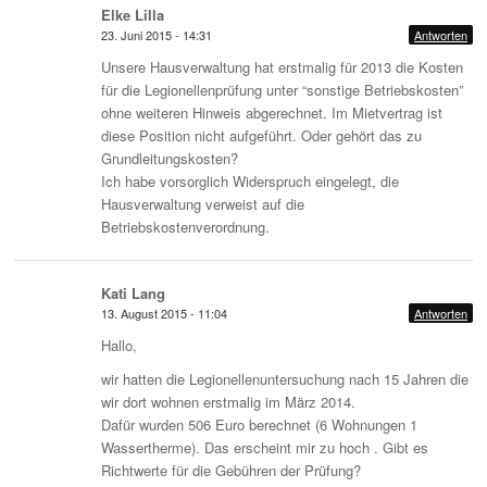
Elke Lilla
23. Juni 2015 - 14:31
Antworten
Unsere Hausverwaltung hat erstmalig für 2013 die Kosten
für die Legionellenprüfung unter “sonstige Betriebskosten”
ohne weiteren Hinweis abgerechnet. Im Mietvertrag ist
diese Position nicht aufgeführt. Oder gehört das zu
Grundleitungskosten?
Ich habe vorsorglich Widerspruch eingelegt, die
Hausverwaltung verweist auf die
Betriebskostenverordnung.
Kati Lang
13. August 2015 - 11:04
Antworten
Hallo,
wir hatten die Legionellenuntersuchung nach 15 Jahren die
wir dort wohnen erstmalig im März 2014.
Dafür wurden 506 Euro berechnet (6 Wohnungen 1
Wassertherme). Das erscheint mir zu hoch . Gibt es
Richtwerte für die Gebühren der Prüfung?