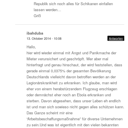
Republik sich noch alles für Schikanen einfallen
lassen werden…
Griß
ibahduba
13. Oktober 2014 - 10:08
Antworten
Hallo,
hier wird wieder einmal mit Angst und Panikmache der
Mieter verunsichert und geschröpft. Wer aber mal
hinterfragt und genau hinschaut, der wird feststellen, dass
gerade einmal 0,0375% der gesamten Bevölkerung
Deutschlands vielleicht davon betroffen werden an der
Legionärskrankheit zu erkranken. Ich glaube, man wird
eher von einem herabstürzendem Flugzeug erschlagen
oder demnächst eher noch an Ebola erkranken und
sterben. Davon abgesehen, dass unser Leben eh endlich
ist und man sich sowieso nicht gegen alles schützen kann.
Das Ganze scheint mir eine
“Arbeitsbeschaffungsmaßnahme” für diverse Unternehmen
zu sein.Und was ist eigentlich mit den vielen bekannten