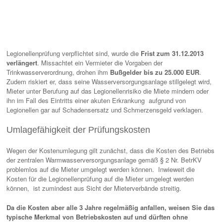
Legionellenprüfung verpflichtet sind, wurde die
Frist zum 31.12.2013
verlängert
. Missachtet ein Vermieter die Vorgaben der
Trinkwasserverordnung, drohen ihm
Bußgelder bis zu 25.000 EUR
.
Zudem riskiert er, dass seine Wasserversorgungsanlage stillgelegt wird,
Mieter unter Berufung auf das Legionellenrisiko die Miete mindern oder
ihn im Fall des Eintritts einer akuten Erkrankung aufgrund von
Legionellen gar auf Schadensersatz und Schmerzensgeld verklagen.
Umlagefähigkeit der Prüfungskosten
Wegen der Kostenumlegung gilt zunächst, dass die Kosten des Betriebs
der zentralen Warmwasserversorgungsanlage gemäß § 2 Nr. BetrKV
problemlos auf die Mieter umgelegt werden können. Inwieweit die
Kosten für die Legionellenprüfung auf die Mieter umgelegt werden
können, ist zumindest aus Sicht der Mieterverbände streitig.
Da die Kosten aber alle 3 Jahre regelmäßig anfallen, weisen Sie das
typische Merkmal von Betriebskosten auf und dürften ohne