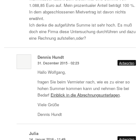
1.088,85 Euro auf. Mein prozentualer Anteil beträgt 100 %.
In dem abgeschlossenen Mietvertrag ist davon nichts
erwähnt.
Ich denke die aufgeführte Summe ist sehr hoch. Es muß
doch eine Firma diese Untersuchung durchführen und dazu
eine Rechnung aufstellen,oder?
Dennis Hundt
31. Dezember 2015 - 02:23
Antworten
Hallo Wolfgang,
fragen Sie beim Vermieter nach, wie es zu einer so
hohen Summer kommen kann und nehmen Sie bei
Bedarf
Einblick in die Abrechnungsunterlagen
.
Viele Grüße
Dennis Hundt
Julia
14. Januar 2016 - 11:49
Antworten