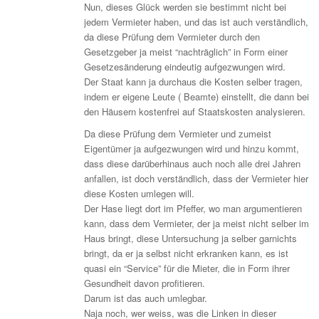
Nun, dieses Glück werden sie bestimmt nicht bei
jedem Vermieter haben, und das ist auch verständlich,
da diese Prüfung dem Vermieter durch den
Gesetzgeber ja meist “nachträglich” in Form einer
Gesetzesänderung eindeutig aufgezwungen wird.
Der Staat kann ja durchaus die Kosten selber tragen,
indem er eigene Leute ( Beamte) einstellt, die dann bei
den Häusern kostenfrei auf Staatskosten analysieren.
Da diese Prüfung dem Vermieter und zumeist
Eigentümer ja aufgezwungen wird und hinzu kommt,
dass diese darüberhinaus auch noch alle drei Jahren
anfallen, ist doch verständlich, dass der Vermieter hier
diese Kosten umlegen will.
Der Hase liegt dort im Pfeffer, wo man argumentieren
kann, dass dem Vermieter, der ja meist nicht selber im
Haus bringt, diese Untersuchung ja selber garnichts
bringt, da er ja selbst nicht erkranken kann, es ist
quasi ein “Service” für die Mieter, die in Form ihrer
Gesundheit davon profitieren.
Darum ist das auch umlegbar.
Naja noch, wer weiss, was die Linken in dieser