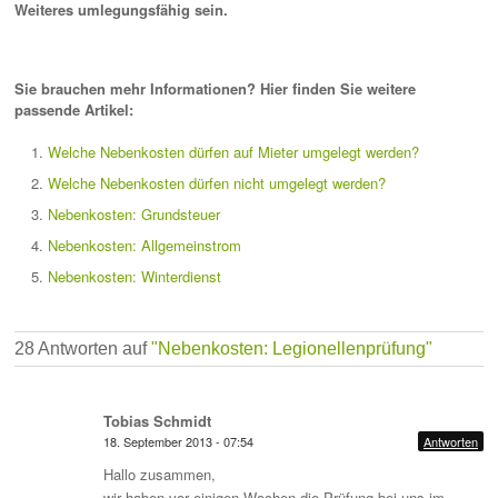
Weiteres umlegungsfähig sein.
Sie brauchen mehr Informationen? Hier finden Sie weitere
passende Artikel:
Welche Nebenkosten dürfen auf Mieter umgelegt werden?
Welche Nebenkosten dürfen nicht umgelegt werden?
Nebenkosten: Grundsteuer
Nebenkosten: Allgemeinstrom
Nebenkosten: Winterdienst
28 Antworten auf
"Nebenkosten: Legionellenprüfung"
Tobias Schmidt
18. September 2013 - 07:54
Antworten
Hallo zusammen,
wir haben vor einigen Wochen die Prüfung bei uns im