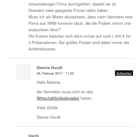
ortsansässigen Firma durchgeführt, obwohl wir (in
Dresden) viele geeignete Firmen dafür haben.
Muss ich als Mieter akzeptieren, dass mein Vermieter eine
Firma aus NRW kommen lässt, die die Proben nimmt und
analysieren lässt?
Die Kosten belaufen sich dann immer auf rund 1.000 € für
3 Probenahmen. Der größte Posten sind dabei immer die
Anfahrtskosten.
Dennis Hundt
24. Februar 2017 - 11:22
Antworten
Hallo Martina,
der Vermieter muss sich an das
Wirtschaftlichkeitsgebot
halten.
Viele Grüße
Dennis Hundt
Uschi