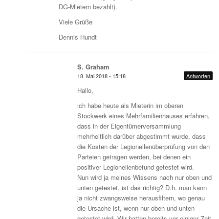
DG-Mietern bezahlt).
Viele Grüße
Dennis Hundt
S. Graham
18. Mai 2018 - 15:18
Antworten
Hallo,
ich habe heute als Mieterin im oberen
Stockwerk eines Mehrfamilienhauses erfahren,
dass in der Eigentümerversammlung
mehrheitlich darüber abgestimmt wurde, dass
die Kosten der Legionellenüberprüfung von den
Parteien getragen werden, bei denen ein
positiver Legionellenbefund getestet wird.
Nun wird ja meines Wissens nach nur oben und
unten getestet, ist das richtig? D.h. man kann
ja nicht zwangsweise herausfiltern, wo genau
die Ursache ist, wenn nur oben und unten
getestet wird. Wir hatten bereits vor einiger Zeit