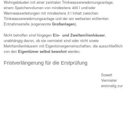
Wohngebäuden mit einer zentralen Trinkwassererwärmungsanlage,
einem Speichervolumen von mindestens 400 l und/oder
Warmwasserleitungen mit mindestens 3 l Inhalt zwischen
Trinkwassererwärmungsanlage und der am weitesten entfernten
Entnahmestelle (sogenannte
Großanlagen
).
Nicht betroffen sind hingegen
Ein- und Zweifamilienhäuser
,
unabhängig davon, ob sie vermietet sind oder nicht sowie
Mehrfamilienhäusern mit Eigentümergemeinschaften, die ausschließlich
von den
Eigentümer selbst bewohnt
werden.
Fristverlängerung für die Erstprüfung
Soweit
Vermieter
erstmalig zur