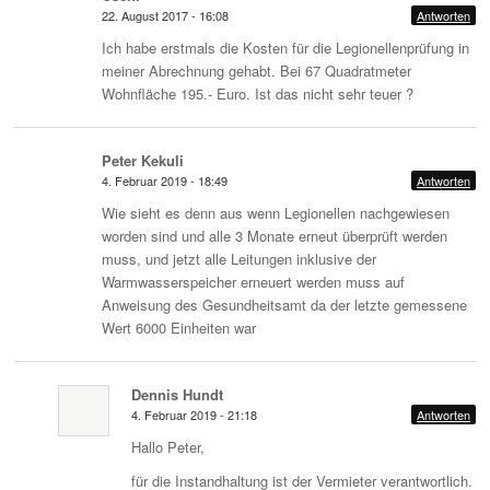
22. August 2017 - 16:08
Antworten
Ich habe erstmals die Kosten für die Legionellenprüfung in
meiner Abrechnung gehabt. Bei 67 Quadratmeter
Wohnfläche 195.- Euro. Ist das nicht sehr teuer ?
Peter Kekuli
4. Februar 2019 - 18:49
Antworten
Wie sieht es denn aus wenn Legionellen nachgewiesen
worden sind und alle 3 Monate erneut überprüft werden
muss, und jetzt alle Leitungen inklusive der
Warmwasserspeicher erneuert werden muss auf
Anweisung des Gesundheitsamt da der letzte gemessene
Wert 6000 Einheiten war
Dennis Hundt
4. Februar 2019 - 21:18
Antworten
Hallo Peter,
für die Instandhaltung ist der Vermieter verantwortlich.