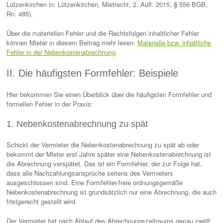
Lützenkirchen in: Lützenkirchen, Mietrecht, 2. Aufl. 2015, § 556 BGB,
Rn. 485).
Über die materiellen Fehler und die Rechtsfolgen inhaltlicher Fehler
können Mieter in diesem Beitrag mehr lesen:
Materielle bzw. inhaltliche
Fehler in der Nebenkostenabrechnung
.
II. Die häufigsten Formfehler: Beispiele
Hier bekommen Sie einen Überblick über die häufigsten Formfehler und
formellen Fehler in der Praxis:
1. Nebenkostenabrechnung zu spät
Schickt der Vermieter die Nebenkostenabrechnung zu spät ab oder
bekommt der Mieter erst Jahre später eine Nebenkostenabrechnung ist
die Abrechnung verspätet. Das ist ein Formfehler, der zur Folge hat,
dass alle Nachzahlungsansprüche seitens des Vermieters
ausgeschlossen sind. Eine Formfehler-freie ordnungsgemäße
Nebenkostenabrechnung ist grundsätzlich nur eine Abrechnung, die auch
fristgerecht gestellt wird.
Der Vermieter hat nach Ablauf des Abrechnungszeitraums genau zwölf