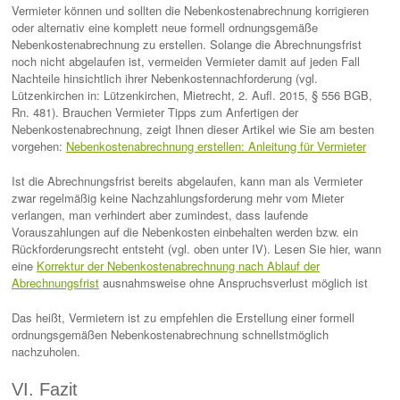
Vermieter können und sollten die Nebenkostenabrechnung korrigieren
oder alternativ eine komplett neue formell ordnungsgemäße
Nebenkostenabrechnung zu erstellen. Solange die Abrechnungsfrist
noch nicht abgelaufen ist, vermeiden Vermieter damit auf jeden Fall
Nachteile hinsichtlich ihrer Nebenkostennachforderung (vgl.
Lützenkirchen in: Lützenkirchen, Mietrecht, 2. Aufl. 2015, § 556 BGB,
Rn. 481). Brauchen Vermieter Tipps zum Anfertigen der
Nebenkostenabrechnung, zeigt Ihnen dieser Artikel wie Sie am besten
vorgehen:
Nebenkostenabrechnung erstellen: Anleitung für Vermieter
Ist die Abrechnungsfrist bereits abgelaufen, kann man als Vermieter
zwar regelmäßig keine Nachzahlungsforderung mehr vom Mieter
verlangen, man verhindert aber zumindest, dass laufende
Vorauszahlungen auf die Nebenkosten einbehalten werden bzw. ein
Rückforderungsrecht entsteht (vgl. oben unter IV). Lesen Sie hier, wann
eine
Korrektur der Nebenkostenabrechnung nach Ablauf der
Abrechnungsfrist
ausnahmsweise ohne Anspruchsverlust möglich ist
Das heißt, Vermietern ist zu empfehlen die Erstellung einer formell
ordnungsgemäßen Nebenkostenabrechnung schnellstmöglich
nachzuholen.
VI. Fazit