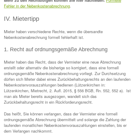
Mehr zu den Rechtsfolgen können Sie hier nachlesen:
Formelle
Fehler in der Nebenkostenabrechnung
.
IV. Mietertipp
Mieter haben verschiedene Rechte, wenn die übersandte
Nebenkostenabrechnung formell fehlerhaft ist.
1. Recht auf ordnungsgemäße Abrechnung
Mieter haben das Recht, dass der Vermieter eine neue Abrechnung
erstellt oder alternativ die bisherige so korrigiert, dass eine formell
ordnungsgemäße Nebenkostenabrechnung vorliegt. Zur Durchsetzung
dürfen sich Mieter dabei eines Zurückbehaltungsrechts an den laufenden
Nebenkostenvorauszahlungen bedienen (Lützenkirchen in:
Lützenkirchen, Mietrecht, 2. Aufl. 2015, § 556 BGB, Rn. 552, 552 a). Ist
man als Mieter bereits ausgezogen, wandelt sich das
Zurückbehaltungsrecht in ein Rückforderungsrecht.
Das heißt, Sie können verlangen, dass der Vermieter eine formell
ordnungsgemäße Abrechnung übermittelt und solange die Zahlung der
laufenden monatlichen Nebenkostenvorauszahlungen einstellen, bis er
dem Verlangen nachkommt.