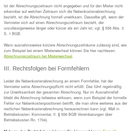
Ist der Abrechnungszeitraum nicht angegeben und für den Mieter nicht
erkennbar auf welchen Zeitraum sich die Nebenkostenabrechnung
bezieht, ist die Abrechnung formell unwirksam. Dasselbe gilt, wenn der
Vermieter sich auf einen Abrechnungszeitraum bezieht, der
unzulässigerweise länger oder kürzer als ein Jahr ist, vgl. § 556 Abs. 3
S. 1 BGB.
Wann ausnahmsweise kürzere Abrechnungszeiträume zulässig sind, wie
zum Beispiel bei einem Mieterwechsel können Sie hier nachlesen:
Abrechnungszeitraum bei Mieterwechsel
.
III. Rechtsfolgen bei Formfehlern
Leidet die Nebenkostenabrechnung an einem Formfehler, hat der
Vermieter seine Abrechnungspflicht nicht erfüllt. Das führt regelmäßig
zur Unwirksamkeit der gesamten Abrechnung. Nur im Ausnahmefall
bliebt die Abrechnung teilweise wirksam, wenn zum Beispiel der formelle
Fehler nur Nebenkostenpositionen betrifft, die man ohne weiteres aus der
restlichen Nebenkostenabrechnung herausrechnen kann (vgl. Wall in
Betriebskosten- Kommentar, II. § 556 BGB Vereinbarungen über
Betriebskosten Rn. 1704).