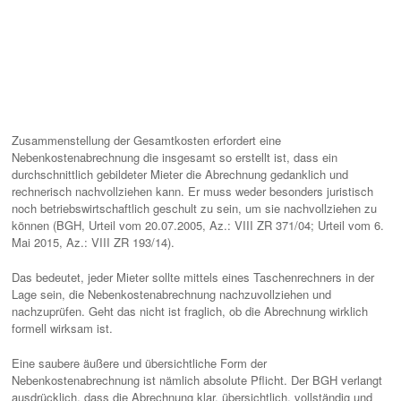
Zusammenstellung der Gesamtkosten erfordert eine
Nebenkostenabrechnung die insgesamt so erstellt ist, dass ein
durchschnittlich gebildeter Mieter die Abrechnung gedanklich und
rechnerisch nachvollziehen kann. Er muss weder besonders juristisch
noch betriebswirtschaftlich geschult zu sein, um sie nachvollziehen zu
können (BGH, Urteil vom 20.07.2005, Az.: VIII ZR 371/04; Urteil vom 6.
Mai 2015, Az.: VIII ZR 193/14).
Das bedeutet, jeder Mieter sollte mittels eines Taschenrechners in der
Lage sein, die Nebenkostenabrechnung nachzuvollziehen und
nachzuprüfen. Geht das nicht ist fraglich, ob die Abrechnung wirklich
formell wirksam ist.
Eine saubere äußere und übersichtliche Form der
Nebenkostenabrechnung ist nämlich absolute Pflicht. Der BGH verlangt
ausdrücklich, dass die Abrechnung klar, übersichtlich, vollständig und