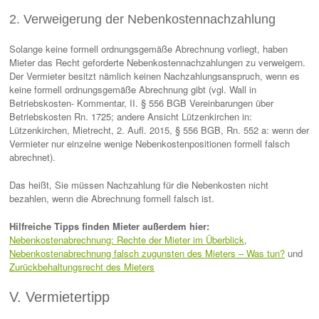
2. Verweigerung der Nebenkostennachzahlung
Solange keine formell ordnungsgemäße Abrechnung vorliegt, haben
Mieter das Recht geforderte Nebenkostennachzahlungen zu verweigern.
Der Vermieter besitzt nämlich keinen Nachzahlungsanspruch, wenn es
keine formell ordnungsgemäße Abrechnung gibt (vgl. Wall in
Betriebskosten- Kommentar, II. § 556 BGB Vereinbarungen über
Betriebskosten Rn. 1725; andere Ansicht Lützenkirchen in:
Lützenkirchen, Mietrecht, 2. Aufl. 2015, § 556 BGB, Rn. 552 a: wenn der
Vermieter nur einzelne wenige Nebenkostenpositionen formell falsch
abrechnet).
Das heißt, Sie müssen Nachzahlung für die Nebenkosten nicht
bezahlen, wenn die Abrechnung formell falsch ist.
Hilfreiche Tipps finden Mieter außerdem hier:
Nebenkostenabrechnung: Rechte der Mieter im Überblick
,
Nebenkostenabrechnung falsch zugunsten des Mieters – Was tun?
und
Zurückbehaltungsrecht des Mieters
V. Vermietertipp