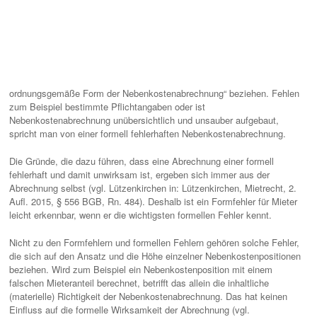
ordnungsgemäße Form der Nebenkostenabrechnung“ beziehen. Fehlen
zum Beispiel bestimmte Pflichtangaben oder ist
Nebenkostenabrechnung unübersichtlich und unsauber aufgebaut,
spricht man von einer formell fehlerhaften Nebenkostenabrechnung.
Die Gründe, die dazu führen, dass eine Abrechnung einer formell
fehlerhaft und damit unwirksam ist, ergeben sich immer aus der
Abrechnung selbst (vgl. Lützenkirchen in: Lützenkirchen, Mietrecht, 2.
Aufl. 2015, § 556 BGB, Rn. 484). Deshalb ist ein Formfehler für Mieter
leicht erkennbar, wenn er die wichtigsten formellen Fehler kennt.
Nicht zu den Formfehlern und formellen Fehlern gehören solche Fehler,
die sich auf den Ansatz und die Höhe einzelner Nebenkostenpositionen
beziehen. Wird zum Beispiel ein Nebenkostenposition mit einem
falschen Mieteranteil berechnet, betrifft das allein die inhaltliche
(materielle) Richtigkeit der Nebenkostenabrechnung. Das hat keinen
Einfluss auf die formelle Wirksamkeit der Abrechnung (vgl.