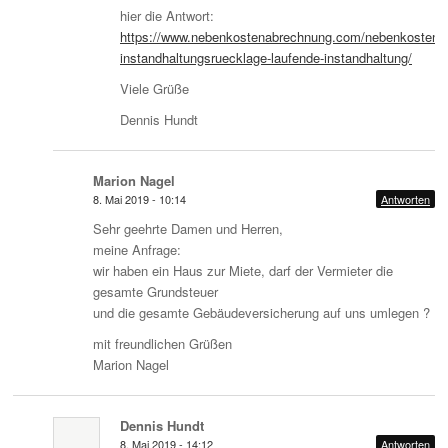
hier die Antwort:
https://www.nebenkostenabrechnung.com/nebenkosten-
instandhaltungsruecklage-laufende-instandhaltung/
Viele Grüße
Dennis Hundt
Marion Nagel
8. Mai 2019 - 10:14
Antworten
Sehr geehrte Damen und Herren,
meine Anfrage:
wir haben ein Haus zur Miete, darf der Vermieter die
gesamte Grundsteuer
und die gesamte Gebäudeversicherung auf uns umlegen ?
mit freundlichen Grüßen
Marion Nagel
Dennis Hundt
8. Mai 2019 - 14:12
Antworten