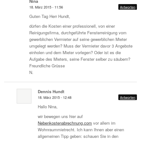
Nina
18. März 2015 - 11:56
Antworten
Guten Tag Herr Hundt,
dürfen die Kosten einer professionell, von einer
Reinigungsfirma, durchgeführte Fensterreinigung vom
gewerblichen Vermieter auf seine gewerblichen Mieter
umgelegt werden? Muss der Vermieter davor 3 Angebote
einholen und dem Mieter vorlegen? Oder ist es die
Aufgabe des Mieters, seine Fenster selber zu säubern?
Freundliche Grüsse
N.
Dennis Hundt
18. März 2015 - 12:48
Antworten
Hallo Nina,
wir bewegen uns hier auf
Nebenkostenabrechnung.com
vor allem im
Wohnraummietrecht. Ich kann Ihnen aber einen
allgemeinen Tipp geben: schauen Sie in den