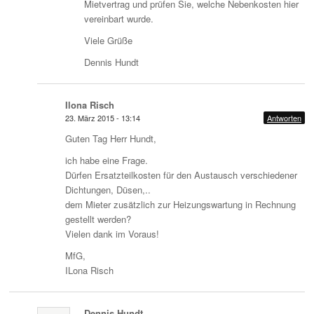
Mietvertrag und prüfen Sie, welche Nebenkosten hier
vereinbart wurde.
Viele Grüße
Dennis Hundt
Ilona Risch
23. März 2015 - 13:14
Antworten
Guten Tag Herr Hundt,
ich habe eine Frage.
Dürfen Ersatzteilkosten für den Austausch verschiedener
Dichtungen, Düsen,..
dem Mieter zusätzlich zur Heizungswartung in Rechnung
gestellt werden?
Vielen dank im Voraus!
MfG,
ILona Risch
Dennis Hundt