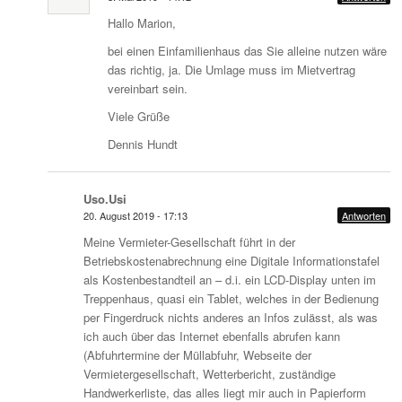
Hallo Marion,
bei einen Einfamilienhaus das Sie alleine nutzen wäre
das richtig, ja. Die Umlage muss im Mietvertrag
vereinbart sein.
Viele Grüße
Dennis Hundt
Uso.Usi
20. August 2019 - 17:13
Antworten
Meine Vermieter-Gesellschaft führt in der
Betriebskostenabrechnung eine Digitale Informationstafel
als Kostenbestandteil an – d.i. ein LCD-Display unten im
Treppenhaus, quasi ein Tablet, welches in der Bedienung
per Fingerdruck nichts anderes an Infos zulässt, als was
ich auch über das Internet ebenfalls abrufen kann
(Abfuhrtermine der Müllabfuhr, Webseite der
Vermietergesellschaft, Wetterbericht, zuständige
Handwerkerliste, das alles liegt mir auch in Papierform