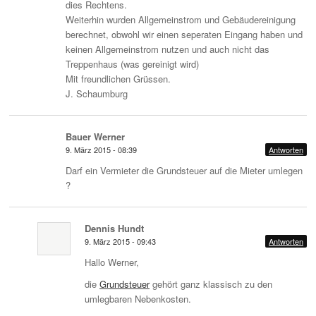
dies Rechtens.
Weiterhin wurden Allgemeinstrom und Gebäudereinigung
berechnet, obwohl wir einen seperaten Eingang haben und
keinen Allgemeinstrom nutzen und auch nicht das
Treppenhaus (was gereinigt wird)
Mit freundlichen Grüssen.
J. Schaumburg
Bauer Werner
9. März 2015 - 08:39
Antworten
Darf ein Vermieter die Grundsteuer auf die Mieter umlegen
?
Dennis Hundt
9. März 2015 - 09:43
Antworten
Hallo Werner,
die
Grundsteuer
gehört ganz klassisch zu den
umlegbaren Nebenkosten.