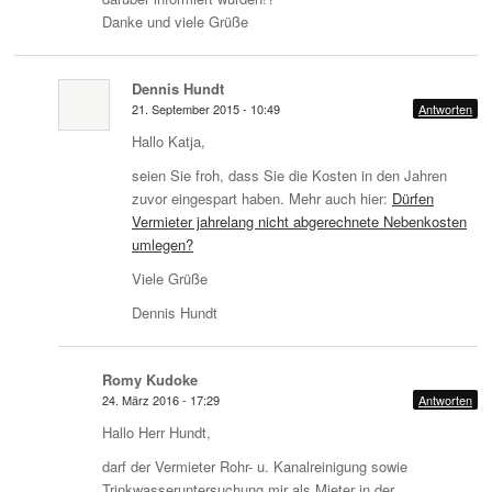
Danke und viele Grüße
Dennis Hundt
21. September 2015 - 10:49
Antworten
Hallo Katja,
seien Sie froh, dass Sie die Kosten in den Jahren
zuvor eingespart haben. Mehr auch hier:
Dürfen
Vermieter jahrelang nicht abgerechnete Nebenkosten
umlegen?
Viele Grüße
Dennis Hundt
Romy Kudoke
24. März 2016 - 17:29
Antworten
Hallo Herr Hundt,
darf der Vermieter Rohr- u. Kanalreinigung sowie
Trinkwasseruntersuchung mir als Mieter in der