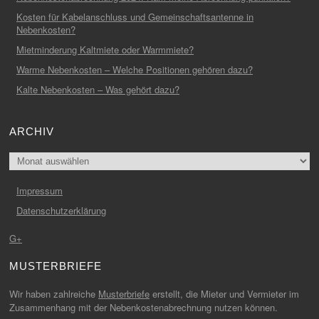
Kosten für Kabelanschluss und Gemeinschaftsantenne in
Nebenkosten?
Mietminderung Kaltmiete oder Warmmiete?
Warme Nebenkosten – Welche Positionen gehören dazu?
Kalte Nebenkosten – Was gehört dazu?
ARCHIV
Archiv
Impressum
Datenschutzerklärung
G+
MUSTERBRIEFE
Wir haben zahlreiche
Musterbriefe
erstellt, die Mieter und Vermieter im
Zusammenhang mit der Nebenkostenabrechnung nutzen können.