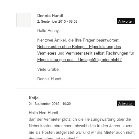
Dennis Hundt
2. September 2015 - 08:58
Antworten
Hallo Ronny,
hier zwei Artikel, die Ihre Fragen beantworten:
Nebenkosten ohne Belege – Eigenleistung des
Vermieters
und
Vermieter stellt selbst Rechnungen für
Eigenleistungen aus – Umlagefähig oder nicht?
Viele Grüße
Dennis Hundt
Katja
21. September 2015 - 10:30
Antworten
Hallo Herr Hundt,
darf der Vermieter plötzlich die Heizungswartung über die
Nebenkosten abrechnen, obwohl dies in den Jahren zuvor
nie als Posten aufgelistet war und wir als Mieter auch nicht
darüber informiert wurden!?