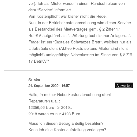
vor). Ich als Mieter wurde in einem Rundschreiben von
dem “Service” informiert.
Von Kostenpflicht war bisher nicht die Rede.
Nun, in der Betriebskostenabrechnung wird dieser Service
als Bestandteil des Mietvertrages gem. § 2 Ziffer 17
BetrKV aufgeführt als “…Wartung technischer Anlagen…”.
Frage: Ist ein “Digitales Schwarzes Brett”, welches nur als
Litfaßsäule dient (Aktive Posts seitens Mieter sind nicht
möglich!) umlagefähige Nebenkosten im Sinne von § 2 Ziff.
17 BetrKV?
Suska
24. September 2020 - 16:57
Antworten
Hallo, in meiner Nebenkostenabrechnung steht
Reparaturen u.a. :
12356,56 Euro für 2019..
2018 waren es nur 4128 Euro.
Muss ich diesen Betrag anteilig bezahlen?
Kann ich eine Kostenaufstellung verlangen?