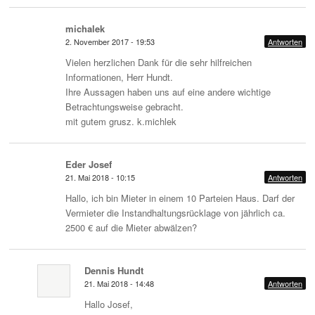
michalek
2. November 2017 - 19:53
Antworten
Vielen herzlichen Dank für die sehr hilfreichen
Informationen, Herr Hundt.
Ihre Aussagen haben uns auf eine andere wichtige
Betrachtungsweise gebracht.
mit gutem grusz. k.michlek
Eder Josef
21. Mai 2018 - 10:15
Antworten
Hallo, ich bin Mieter in einem 10 Parteien Haus. Darf der
Vermieter die Instandhaltungsrücklage von jährlich ca.
2500 € auf die Mieter abwälzen?
Dennis Hundt
21. Mai 2018 - 14:48
Antworten
Hallo Josef,