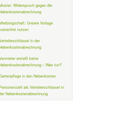
Muster: Widerspruch gegen die
Nebenkostenabrechnung
Mietbürgschaft: Unsere Vorlage
kostenfrei nutzen
Verteilerschlüssel in der
Nebenkostenabrechnung
Vermieter erstellt keine
Nebenkostenabrechnung – Was tun?
Gartenpflege in den Nebenkosten
Personenzahl als Verteilerschlüssel in
der Nebenkostenabrechnung