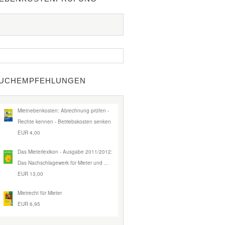
UCHEMPFEHLUNGEN
Mietnebenkosten: Abrechnung prüfen -
Rechte kennen - Betriebskosten senken
EUR 4,00
Das Mieterlexikon - Ausgabe 2011/2012:
Das Nachschlagewerk für Mieter und ...
EUR 13,00
Mietrecht für Mieter
EUR 6,95