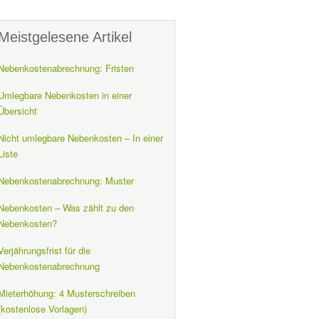
Meistgelesene Artikel
Nebenkostenabrechnung: Fristen
Umlegbare Nebenkosten in einer
Übersicht
Nicht umlegbare Nebenkosten – In einer
Liste
Nebenkostenabrechnung: Muster
Nebenkosten – Was zählt zu den
Nebenkosten?
Verjährungsfrist für die
Nebenkostenabrechnung
Mieterhöhung: 4 Musterschreiben
(kostenlose Vorlagen)