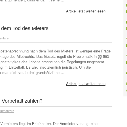
Artikel jetzt weiter lesen
dem Tod des Mieters
entare
ostenabrechnung nach dem Tod des Mieters ist weniger eine Frage
rage des Mietrechts. Das Gesetz regelt die Problematik in §§ 563
elgestaltigkeit des Lebens erscheinen die Regelungen insgesamt
im Einzelfall. Es wird also ziemlich juristisch. Um die
 man sich vorab drei grundsätzliche …
Artikel jetzt weiter lesen
 Vorbehalt zahlen?
ommentare
ermieters liegt im Briefkasten. Der Vermieter verlangt eine