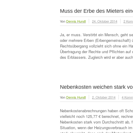
Muss der Erbe des Mieters e
Von
Dennis Hundt
24. Oktober 2014
2 Kom
Ja, er muss. Verstirbt ein Mensch, geht 
oder mehrere Erben (Erbengemeinschaft) üb
Rechtsübergang vollzieht sich ohne ein Han
Übertragung der Rechte und Pflichten auf 
des Erblassers. Zugleich wird er aber auc
Nebenkosten weichen stark vo
Von
Dennis Hundt
2. Oktober 2014
4 Komm
Nebenkostenabrechnungen haben oft Schock
vielleicht noch 125,77 € berechnet, rechne
Nebenkosten stark vom Durchschnitt ab, fr
Situation, wenn der Heizungsverbrauch im