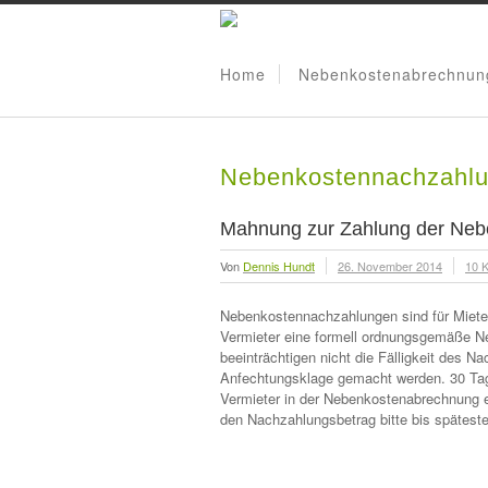
Home
Nebenkostenabrechnun
Nebenkostennachzahl
Mahnung zur Zahlung der Nebe
Von
Dennis Hundt
26. November 2014
10 
Nebenkostennachzahlungen sind für Mieter
Vermieter eine formell ordnungsgemäße Ne
beeinträchtigen nicht die Fälligkeit des
Anfechtungsklage gemacht werden. 30 Tage
Vermieter in der Nebenkostenabrechnung ei
den Nachzahlungsbetrag bitte bis spätest