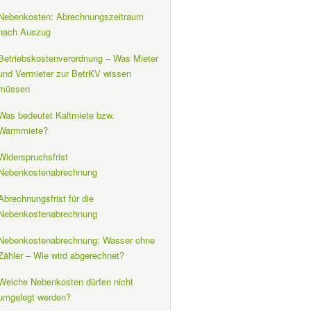
Nebenkosten: Abrechnungszeitraum
nach Auszug
Betriebskostenverordnung – Was Mieter
und Vermieter zur BetrKV wissen
müssen
Was bedeutet Kaltmiete bzw.
Warmmiete?
Widerspruchsfrist
Nebenkostenabrechnung
Abrechnungsfrist für die
Nebenkostenabrechnung
Nebenkostenabrechnung: Wasser ohne
Zähler – Wie wird abgerechnet?
Welche Nebenkosten dürfen nicht
umgelegt werden?