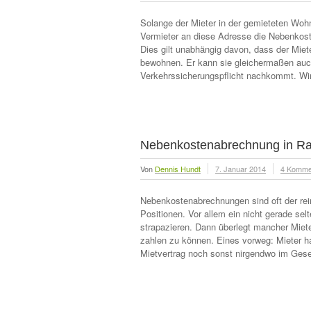
Solange der Mieter in der gemieteten Wohn
Vermieter an diese Adresse die Nebenkost
Dies gilt unabhängig davon, dass der Miete
bewohnen. Er kann sie gleichermaßen auch 
Verkehrssicherungspflicht nachkommt. Wi
Nebenkostenabrechnung in Ra
Von
Dennis Hundt
7. Januar 2014
4 Komme
Nebenkostenabrechnungen sind oft der rein
Positionen. Vor allem ein nicht gerade se
strapazieren. Dann überlegt mancher Miete
zahlen zu können. Eines vorweg: Mieter h
Mietvertrag noch sonst nirgendwo im Gese