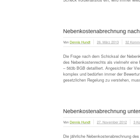
Nebenkostenabrechnung nach 
Von
Dennis Hundt
26. März 2013
32 Komm
Die Frage nach dem Schicksal der Nebenk
des Nebenkostenrechts als vielmehr eine F
– 563b BGB detailliert. Angesichts der Vi
komplex und bedürfen immer der Bewertung 
gesetzlichen Regelung zu verstehen, muss
Nebenkostenabrechnung unter
Von
Dennis Hundt
27. November 2012
3 K
Die jährliche Nebenkostenabrechnung des V