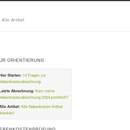
Alle Artikel
UR ORIENTIERUNG
Hier Starten:
14 Fragen zur
Nebenkostenabrechnung
Letzte Abrechnung:
Kam meine
Nebenkostenabrechnung 2024 pünktlich?
Alle Artikel:
Alle Nebenkosten-Artikel
ansehen!
EBENKOSTENPRÜFUNG