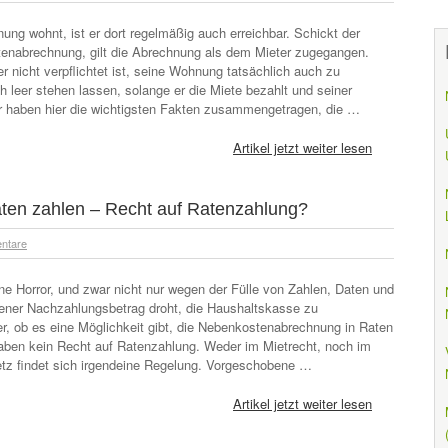
ung wohnt, ist er dort regelmäßig auch erreichbar. Schickt der
enabrechnung, gilt die Abrechnung als dem Mieter zugegangen.
r nicht verpflichtet ist, seine Wohnung tatsächlich auch zu
leer stehen lassen, solange er die Miete bezahlt und seiner
r haben hier die wichtigsten Fakten zusammengetragen, die …
Artikel jetzt weiter lesen
ten zahlen – Recht auf Ratenzahlung?
ntare
e Horror, und zwar nicht nur wegen der Fülle von Zahlen, Daten und
ltener Nachzahlungsbetrag droht, die Haushaltskasse zu
r, ob es eine Möglichkeit gibt, die Nebenkostenabrechnung in Raten
aben kein Recht auf Ratenzahlung. Weder im Mietrecht, noch im
tz findet sich irgendeine Regelung. Vorgeschobene …
Artikel jetzt weiter lesen