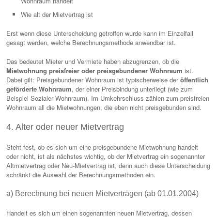
Wohnraum handelt
Wie alt der Mietvertrag ist
Erst wenn diese Unterscheidung getroffen wurde kann im Einzelfall
gesagt werden, welche Berechnungsmethode anwendbar ist.
Das bedeutet Mieter und Vermiete haben abzugrenzen, ob die
Mietwohnung preisfreier oder preisgebundener Wohnraum
ist.
Dabei gilt: Preisgebundener Wohnraum ist typischerweise der
öffentlich
geförderte Wohnraum
, der einer Preisbindung unterliegt (wie zum
Beispiel Sozialer Wohnraum). Im Umkehrschluss zählen zum preisfreien
Wohnraum all die Mietwohnungen, die eben nicht preisgebunden sind.
4. Alter oder neuer Mietvertrag
Steht fest, ob es sich um eine preisgebundene Mietwohnung handelt
oder nicht, ist als nächstes wichtig, ob der Mietvertrag ein sogenannter
Altmietvertrag oder Neu-Mietvertrag ist, denn auch diese Unterscheidung
schränkt die Auswahl der Berechnungsmethoden ein.
a) Berechnung bei neuen Mietverträgen (ab 01.01.2004)
Handelt es sich um einen sogenannten neuen Mietvertrag, dessen