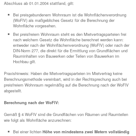
Abschluss ab 01.01.2004 stattfand, gilt:
Bei preisgebundenem Wohnraum ist die Wohnflächenverordnung
(WoFlV) als maßgebliches Gesetz für die Berechnung der
Wohnfläche vorgesehen.
Bei preisfreiem Wohnraum steht es den Mietvertragsparteien frei
nach welchem Gesetz die Wohnfläche berechnet werden kann:
entweder nach der Wohnflächenverordnung (WoFlV) oder nach der
DIN-Norm 277, die direkt für die Ermittlung von Grundflächen und
Rauminhalten von Bauwerken oder Teilen von Bauwerken im
Hochbau gilt.
Praxishinweis: Haben die Mietvertragsparteien im Mietvertrag keine
Berechnungsmethode vereinbart, wird in der Rechtsprechung auch bei
preisfreiem Wohnraum regelmäßig auf die Berechnung nach der WoFlV
abgestellt.
Berechnung nach der WoFlV:
Gemäß § 4 WoFlV sind die Grundflächen von Räumen und Raumteilen
wie folgt als Wohnfläche anzurechnen:
Bei einer lichten
Höhe von mindestens zwei Metern vollständig