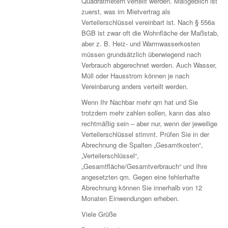
Quadratmetern verteilt werden. Maßgeblich ist
zuerst, was im Mietvertrag als
Verteilerschlüssel vereinbart ist. Nach § 556a
BGB ist zwar oft die Wohnfläche der Maßstab,
aber z. B. Heiz- und Warmwasserkosten
müssen grundsätzlich überwiegend nach
Verbrauch abgerechnet werden. Auch Wasser,
Müll oder Hausstrom können je nach
Vereinbarung anders verteilt werden.
Wenn Ihr Nachbar mehr qm hat und Sie
trotzdem mehr zahlen sollen, kann das also
rechtmäßig sein – aber nur, wenn der jeweilige
Verteilerschlüssel stimmt. Prüfen Sie in der
Abrechnung die Spalten „Gesamtkosten“,
„Verteilerschlüssel“,
„Gesamtfläche/Gesamtverbrauch“ und Ihre
angesetzten qm. Gegen eine fehlerhafte
Abrechnung können Sie innerhalb von 12
Monaten Einwendungen erheben.
Viele Grüße