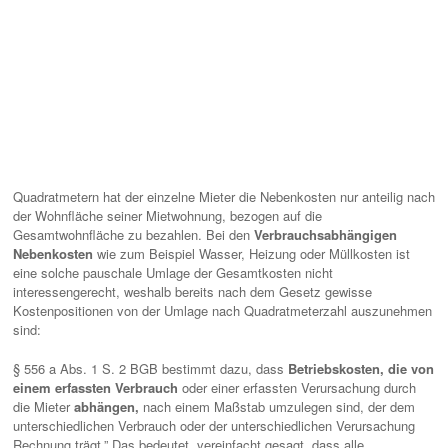
Quadratmetern hat der einzelne Mieter die Nebenkosten nur anteilig nach
der Wohnfläche seiner Mietwohnung, bezogen auf die
Gesamtwohnfläche zu bezahlen. Bei den
Verbrauchsabhängigen
Nebenkosten
wie zum Beispiel Wasser, Heizung oder Müllkosten ist
eine solche pauschale Umlage der Gesamtkosten nicht
interessengerecht, weshalb bereits nach dem Gesetz gewisse
Kostenpositionen von der Umlage nach Quadratmeterzahl auszunehmen
sind:
§ 556 a Abs. 1 S. 2 BGB bestimmt dazu, dass
Betriebskosten, die von
einem erfassten Verbrauch
oder einer erfassten Verursachung durch
die Mieter
abhängen,
nach einem Maßstab umzulegen sind, der dem
unterschiedlichen Verbrauch oder der unterschiedlichen Verursachung
Rechnung trägt.” Das bedeutet, vereinfacht gesagt, dass alle