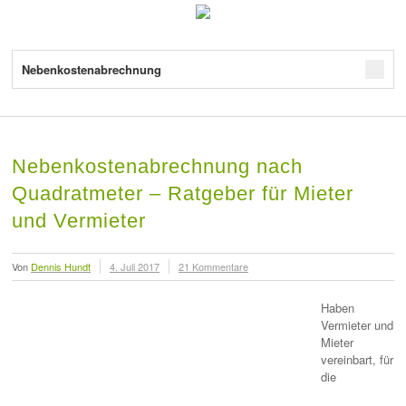
Nebenkostenabrechnung
Nebenkostenabrechnung nach
Quadratmeter – Ratgeber für Mieter
und Vermieter
Von
Dennis Hundt
4. Juli 2017
21 Kommentare
Haben
Vermieter und
Mieter
vereinbart, für
die