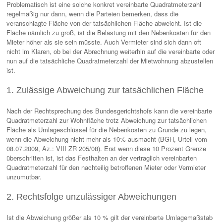
Problematisch ist eine solche konkret vereinbarte Quadratmeterzahl
regelmäßig nur dann, wenn die Parteien bemerken, dass die
veranschlagte Fläche von der tatsächlichen Fläche abweicht. Ist die
Fläche nämlich zu groß, ist die Belastung mit den Nebenkosten für den
Mieter höher als sie sein müsste. Auch Vermieter sind sich dann oft
nicht im Klaren, ob bei der Abrechnung weiterhin auf die vereinbarte oder
nun auf die tatsächliche Quadratmeterzahl der Mietwohnung abzustellen
ist.
1. Zulässige Abweichung zur tatsächlichen Fläche
Nach der Rechtsprechung des Bundesgerichtshofs kann die vereinbarte
Quadratmeterzahl zur Wohnfläche trotz Abweichung zur tatsächlichen
Fläche als Umlageschlüssel für die Nebenkosten zu Grunde zu legen,
wenn die Abweichung nicht mehr als 10% ausmacht (BGH, Urteil vom
08.07.2009, Az.: VIII ZR 205/08). Erst wenn diese 10 Prozent Grenze
überschritten ist, ist das Festhalten an der vertraglich vereinbarten
Quadratmeterzahl für den nachteilig betroffenen Mieter oder Vermieter
unzumutbar.
2. Rechtsfolge unzulässiger Abweichungen
Ist die Abweichung größer als 10 % gilt der vereinbarte Umlagemaßstab