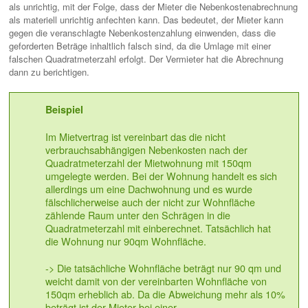
als unrichtig, mit der Folge, dass der Mieter die Nebenkostenabrechnung
als materiell unrichtig anfechten kann. Das bedeutet, der Mieter kann
gegen die veranschlagte Nebenkostenzahlung einwenden, dass die
geforderten Beträge inhaltlich falsch sind, da die Umlage mit einer
falschen Quadratmeterzahl erfolgt. Der Vermieter hat die Abrechnung
dann zu berichtigen.
Beispiel
Im Mietvertrag ist vereinbart das die nicht
verbrauchsabhängigen Nebenkosten nach der
Quadratmeterzahl der Mietwohnung mit 150qm
umgelegte werden. Bei der Wohnung handelt es sich
allerdings um eine Dachwohnung und es wurde
fälschlicherweise auch der nicht zur Wohnfläche
zählende Raum unter den Schrägen in die
Quadratmeterzahl mit einberechnet. Tatsächlich hat
die Wohnung nur 90qm Wohnfläche.
-> Die tatsächliche Wohnfläche beträgt nur 90 qm und
weicht damit von der vereinbarten Wohnfläche von
150qm erheblich ab. Da die Abweichung mehr als 10%
beträgt ist der Mieter bei einer