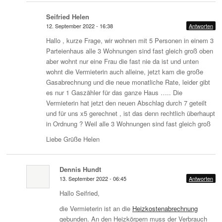
Seifried Helen
12. September 2022 - 16:38
Antworten
Hallo , kurze Frage, wir wohnen mit 5 Personen in einem 3
Parteienhaus alle 3 Wohnungen sind fast gleich groß oben
aber wohnt nur eine Frau die fast nie da ist und unten
wohnt die Vermieterin auch alleine, jetzt kam die große
Gasabrechnung und die neue monatliche Rate, leider gibt
es nur 1 Gaszähler für das ganze Haus ….. Die
Vermieterin hat jetzt den neuen Abschlag durch 7 geteilt
und für uns x5 gerechnet , ist das denn rechtlich überhaupt
in Ordnung ? Weil alle 3 Wohnungen sind fast gleich groß
Liebe Grüße Helen
Dennis Hundt
13. September 2022 - 06:45
Antworten
Hallo Seifried,
die Vermieterin ist an die
Heizkostenabrechnung
gebunden. An den Heizkörpern muss der Verbrauch